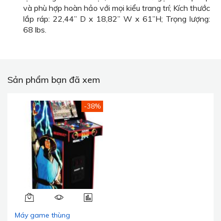
và phù hợp hoàn hảo với mọi kiểu trang trí; Kích thước
lắp ráp: 22,44” D x 18,82” W x 61”H; Trọng lượng:
68 lbs.
Sản phẩm bạn đã xem
-38%
Máy game thùng