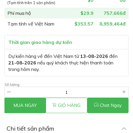
$0
0đ
(Tạm tính trên 1 sản phẩm)
Phí mua hộ
$29.9
757,666đ
Tạm tính về Việt Nam
$353.57
8,959,464đ
Thời gian giao hàng dự kiến
Dự kiến hàng về đến Việt Nam từ
13-08-2026
đến
21-08-2026
nếu quý khách thực hiện thanh toán
trong hôm nay.
Số lượng:
MUA NGAY
GIỎ HÀNG
Chat Ngay
Chi tiết sản phẩm