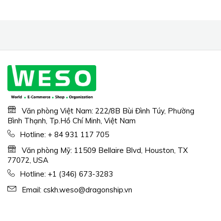
Văn phòng Việt Nam: 222/8B Bùi Đình Túy, Phường
Bình Thạnh, Tp.Hồ Chí Minh, Việt Nam
Hotline:
+ 84 931 117 705
Văn phòng Mỹ: 11509 Bellaire Blvd, Houston, TX
77072, USA
Hotline:
+1 (346) 673-3283
Email:
cskh.weso@dragonship.vn