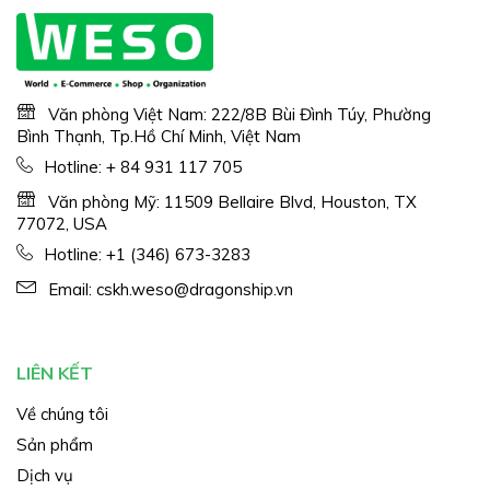
Văn phòng Việt Nam: 222/8B Bùi Đình Túy, Phường
Bình Thạnh, Tp.Hồ Chí Minh, Việt Nam
Hotline:
+ 84 931 117 705
Văn phòng Mỹ: 11509 Bellaire Blvd, Houston, TX
77072, USA
Hotline:
+1 (346) 673-3283
Email:
cskh.weso@dragonship.vn
LIÊN KẾT
Về chúng tôi
Sản phẩm
Dịch vụ