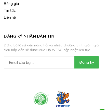
Bảng giá
Tin tức
Liên hệ
ĐĂNG KÝ NHẬN BẢN TIN
Đừng bỏ lỡ sự kiện nóng hổi và nhiều chương trình giảm giá
siêu hấp dẫn sẽ được Mua Hộ WESO cập nhật liên tục.
Đăng ký