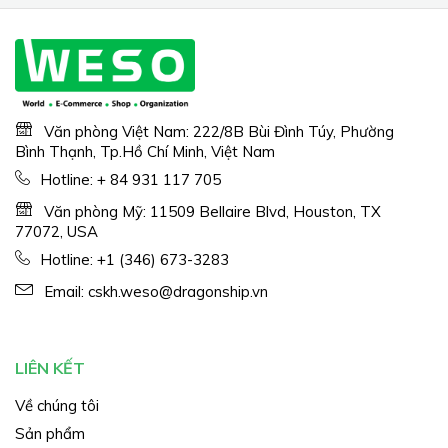
Văn phòng Việt Nam: 222/8B Bùi Đình Túy, Phường
Bình Thạnh, Tp.Hồ Chí Minh, Việt Nam
Hotline:
+ 84 931 117 705
Văn phòng Mỹ: 11509 Bellaire Blvd, Houston, TX
77072, USA
Hotline:
+1 (346) 673-3283
Email:
cskh.weso@dragonship.vn
LIÊN KẾT
Về chúng tôi
Sản phẩm