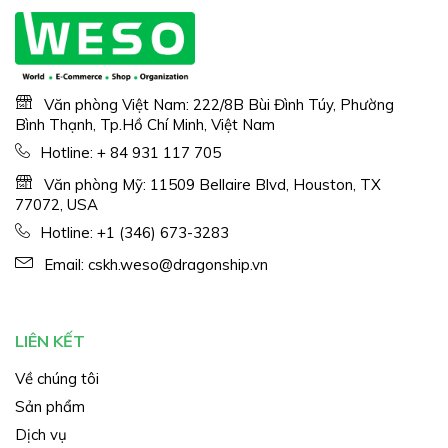
Văn phòng Việt Nam: 222/8B Bùi Đình Túy, Phường
Bình Thạnh, Tp.Hồ Chí Minh, Việt Nam
Hotline:
+ 84 931 117 705
Văn phòng Mỹ: 11509 Bellaire Blvd, Houston, TX
77072, USA
Hotline:
+1 (346) 673-3283
Email:
cskh.weso@dragonship.vn
LIÊN KẾT
Về chúng tôi
Sản phẩm
Dịch vụ