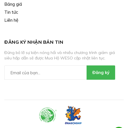
Bảng giá
Tin tức
Liên hệ
ĐĂNG KÝ NHẬN BẢN TIN
Đừng bỏ lỡ sự kiện nóng hổi và nhiều chương trình giảm giá
siêu hấp dẫn sẽ được Mua Hộ WESO cập nhật liên tục.
Đăng ký