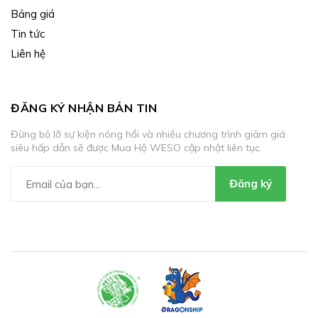
Bảng giá
Tin tức
Liên hệ
ĐĂNG KÝ NHẬN BẢN TIN
Đừng bỏ lỡ sự kiện nóng hổi và nhiều chương trình giảm giá
siêu hấp dẫn sẽ được Mua Hộ WESO cập nhật liên tục.
Đăng ký