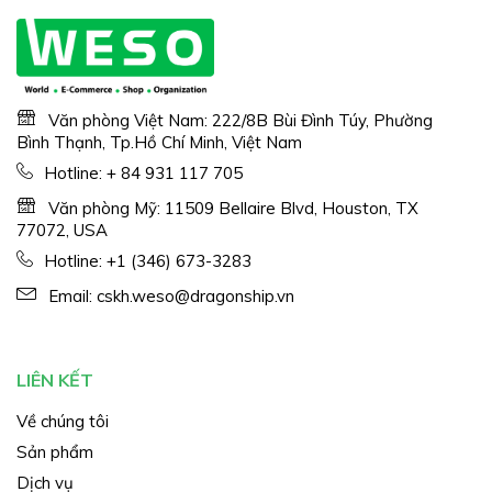
Văn phòng Việt Nam: 222/8B Bùi Đình Túy, Phường
Bình Thạnh, Tp.Hồ Chí Minh, Việt Nam
Hotline:
+ 84 931 117 705
Văn phòng Mỹ: 11509 Bellaire Blvd, Houston, TX
77072, USA
Hotline:
+1 (346) 673-3283
Email:
cskh.weso@dragonship.vn
LIÊN KẾT
Về chúng tôi
Sản phẩm
Dịch vụ