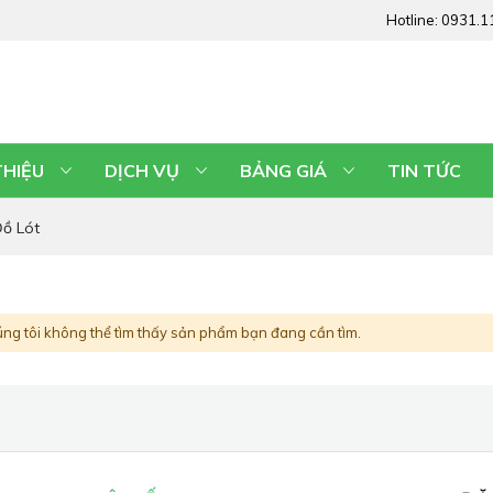
Hotline:
0931.1
THIỆU
DỊCH VỤ
BẢNG GIÁ
TIN TỨC
ồ Lót
ng tôi không thể tìm thấy sản phẩm bạn đang cần tìm.