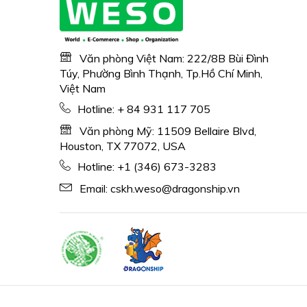
Văn phòng Việt Nam: 222/8B Bùi Đình
Túy, Phường Bình Thạnh, Tp.Hồ Chí Minh,
Việt Nam
Hotline:
+ 84 931 117 705
Văn phòng Mỹ: 11509 Bellaire Blvd,
Houston, TX 77072, USA
Hotline:
+1 (346) 673-3283
Email:
cskh.weso@dragonship.vn