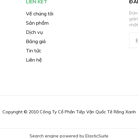
LIÊN KẾT
ĐĂ
Đừng
Về chúng tôi
giả
Sản phẩm
nhật
Dịch vụ
Bảng giá
Tin tức
Liên hệ
Copyright © 2010 Công Ty Cổ Phần Tiếp Vận Quốc Tế Rồng Xanh
Search engine powered by
ElasticSuite