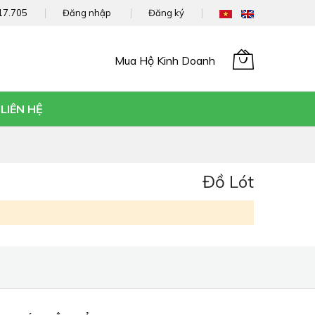
17.705
Đăng nhập
Đăng ký
Mua Hộ Kinh Doanh
Giỏ hàng của tôi
LIÊN HỆ
Đồ Lót