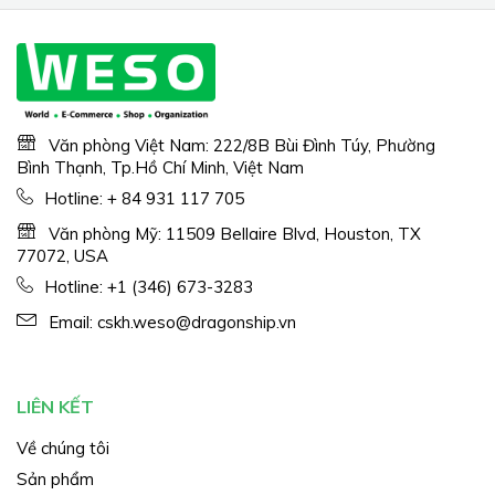
Văn phòng Việt Nam: 222/8B Bùi Đình Túy, Phường
Bình Thạnh, Tp.Hồ Chí Minh, Việt Nam
Hotline:
+ 84 931 117 705
Văn phòng Mỹ: 11509 Bellaire Blvd, Houston, TX
77072, USA
Hotline:
+1 (346) 673-3283
Email:
cskh.weso@dragonship.vn
LIÊN KẾT
Về chúng tôi
Sản phẩm