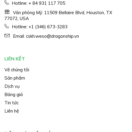
Hotline:
+ 84 931 117 705
Văn phòng Mỹ: 11509 Bellaire Blvd, Houston, TX
77072, USA
Hotline:
+1 (346) 673-3283
Email:
cskh.weso@dragonship.vn
LIÊN KẾT
Về chúng tôi
Sản phẩm
Dịch vụ
Bảng giá
Tin tức
Liên hệ