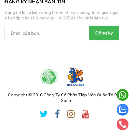
ĐĂNG KÝ NHẬN BẢN TIN
Đừng bỏ lỡ sự kiện nóng hổi và nhiều chương trình giảm giá
siêu hấp dẫn sẽ được Mua Hộ WESO cập nhật liên tục.
Đăng ký
Copyright © 2010 Công Ty Cổ Phần Tiếp Vận Quốc Tế Rồng
Xanh