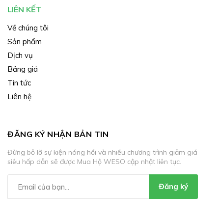
LIÊN KẾT
Về chúng tôi
Sản phẩm
Dịch vụ
Bảng giá
Tin tức
Liên hệ
ĐĂNG KÝ NHẬN BẢN TIN
Đừng bỏ lỡ sự kiện nóng hổi và nhiều chương trình giảm giá
siêu hấp dẫn sẽ được Mua Hộ WESO cập nhật liên tục.
Đăng ký