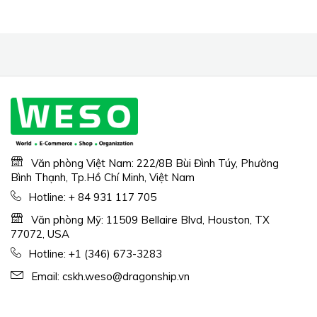
Văn phòng Việt Nam: 222/8B Bùi Đình Túy, Phường
Bình Thạnh, Tp.Hồ Chí Minh, Việt Nam
Hotline:
+ 84 931 117 705
Văn phòng Mỹ: 11509 Bellaire Blvd, Houston, TX
77072, USA
Hotline:
+1 (346) 673-3283
Email:
cskh.weso@dragonship.vn