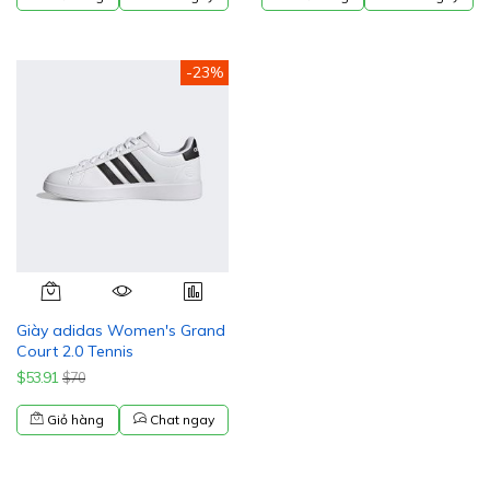
-23%
Giày adidas Women's Grand
Court 2.0 Tennis
$53.91
$70
Giỏ hàng
Chat ngay