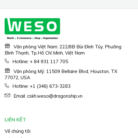
Văn phòng Việt Nam: 222/8B Bùi Đình Túy, Phường
Bình Thạnh, Tp.Hồ Chí Minh, Việt Nam
Hotline:
+ 84 931 117 705
Văn phòng Mỹ: 11509 Bellaire Blvd, Houston, TX
77072, USA
Hotline:
+1 (346) 673-3283
Email:
cskh.weso@dragonship.vn
LIÊN KẾT
Về chúng tôi