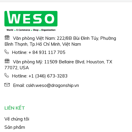
Văn phòng Việt Nam: 222/8B Bùi Đình Túy, Phường
Bình Thạnh, Tp.Hồ Chí Minh, Việt Nam
Hotline:
+ 84 931 117 705
Văn phòng Mỹ: 11509 Bellaire Blvd, Houston, TX
77072, USA
Hotline:
+1 (346) 673-3283
Email:
cskh.weso@dragonship.vn
LIÊN KẾT
Về chúng tôi
Sản phẩm