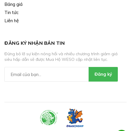
Bảng giá
Tin tức
Liên hệ
ĐĂNG KÝ NHẬN BẢN TIN
Đừng bỏ lỡ sự kiện nóng hổi và nhiều chương trình giảm giá
siêu hấp dẫn sẽ được Mua Hộ WESO cập nhật liên tục.
Đăng ký