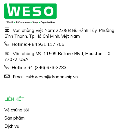
Văn phòng Việt Nam: 222/8B Bùi Đình Túy, Phường
Bình Thạnh, Tp.Hồ Chí Minh, Việt Nam
Hotline:
+ 84 931 117 705
Văn phòng Mỹ: 11509 Bellaire Blvd, Houston, TX
77072, USA
Hotline:
+1 (346) 673-3283
Email:
cskh.weso@dragonship.vn
LIÊN KẾT
Về chúng tôi
Sản phẩm
Dịch vụ