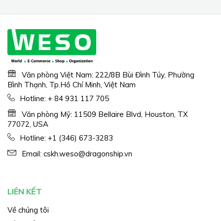
Văn phòng Việt Nam: 222/8B Bùi Đình Túy, Phường
Bình Thạnh, Tp.Hồ Chí Minh, Việt Nam
Hotline:
+ 84 931 117 705
Văn phòng Mỹ: 11509 Bellaire Blvd, Houston, TX
77072, USA
Hotline:
+1 (346) 673-3283
Email:
cskh.weso@dragonship.vn
LIÊN KẾT
Về chúng tôi