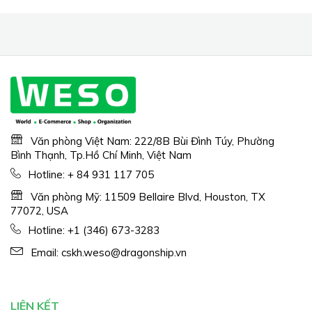
Văn phòng Việt Nam: 222/8B Bùi Đình Túy, Phường
Bình Thạnh, Tp.Hồ Chí Minh, Việt Nam
Hotline:
+ 84 931 117 705
Văn phòng Mỹ: 11509 Bellaire Blvd, Houston, TX
77072, USA
Hotline:
+1 (346) 673-3283
Email:
cskh.weso@dragonship.vn
LIÊN KẾT