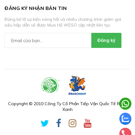
ĐĂNG KÝ NHẬN BẢN TIN
Đừng bỏ lỡ sự kiện nóng hổi và nhiều chương trình giảm giá
siêu hấp dẫn sẽ được Mua Hộ WESO cập nhật liên tục.
Đăng ký
Copyright © 2010 Công Ty Cổ Phần Tiếp Vận Quốc Tế Rồng
Xanh