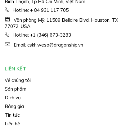
Bình Thạnh, Tp.Hồ Chí Minh, Việt Nam
Hotline:
+ 84 931 117 705
Văn phòng Mỹ: 11509 Bellaire Blvd, Houston, TX
77072, USA
Hotline:
+1 (346) 673-3283
Email:
cskh.weso@dragonship.vn
LIÊN KẾT
Về chúng tôi
Sản phẩm
Dịch vụ
Bảng giá
Tin tức
Liên hệ