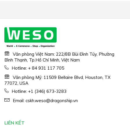
Văn phòng Việt Nam: 222/8B Bùi Đình Túy, Phường
Bình Thạnh, Tp.Hồ Chí Minh, Việt Nam
Hotline:
+ 84 931 117 705
Văn phòng Mỹ: 11509 Bellaire Blvd, Houston, TX
77072, USA
Hotline:
+1 (346) 673-3283
Email:
cskh.weso@dragonship.vn
LIÊN KẾT