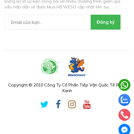
Đừng bỏ lỡ sự kiện nóng hổi và nhiều chương trình giảm giá
siêu hấp dẫn sẽ được Mua Hộ WESO cập nhật liên tục.
Đăng ký
Copyright © 2010 Công Ty Cổ Phần Tiếp Vận Quốc Tế Rồng
Xanh