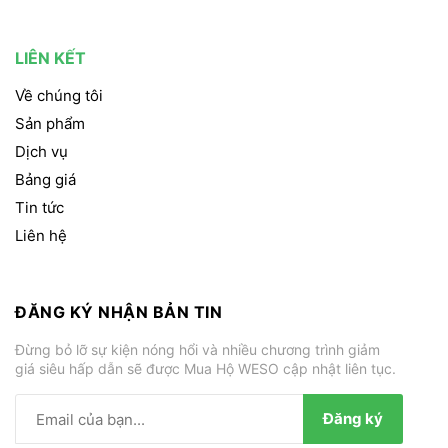
LIÊN KẾT
Về chúng tôi
Sản phẩm
Dịch vụ
Bảng giá
Tin tức
Liên hệ
ĐĂNG KÝ NHẬN BẢN TIN
Đừng bỏ lỡ sự kiện nóng hổi và nhiều chương trình giảm
giá siêu hấp dẫn sẽ được Mua Hộ WESO cập nhật liên tục.
Đăng ký