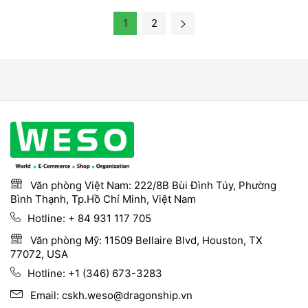
(Black)
1
2
Văn phòng Việt Nam: 222/8B Bùi Đình Túy, Phường
Bình Thạnh, Tp.Hồ Chí Minh, Việt Nam
Hotline:
+ 84 931 117 705
Văn phòng Mỹ: 11509 Bellaire Blvd, Houston, TX
77072, USA
Hotline:
+1 (346) 673-3283
Email:
cskh.weso@dragonship.vn