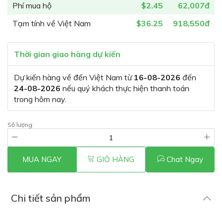
Phí mua hộ
$2.45
62,007đ
Tạm tính về Việt Nam
$36.25
918,550đ
Thời gian giao hàng dự kiến
Dự kiến hàng về đến Việt Nam từ
16-08-2026
đến
24-08-2026
nếu quý khách thực hiện thanh toán
trong hôm nay.
Số lượng:
MUA NGAY
GIỎ HÀNG
Chat Ngay
Chi tiết sản phẩm