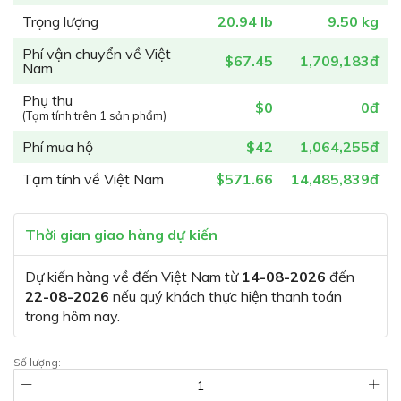
Trọng lượng
20.94 lb
9.50 kg
Phí vận chuyển về Việt
$67.45
1,709,183đ
Nam
Phụ thu
$0
0đ
(Tạm tính trên 1 sản phẩm)
Phí mua hộ
$42
1,064,255đ
Tạm tính về Việt Nam
$571.66
14,485,839đ
Thời gian giao hàng dự kiến
Dự kiến hàng về đến Việt Nam từ
14-08-2026
đến
22-08-2026
nếu quý khách thực hiện thanh toán
trong hôm nay.
Số lượng: