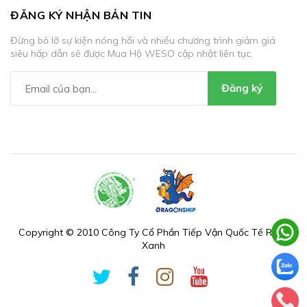
ĐĂNG KÝ NHẬN BẢN TIN
Đừng bỏ lỡ sự kiện nóng hổi và nhiều chương trình giảm giá
siêu hấp dẫn sẽ được Mua Hộ WESO cập nhật liên tục.
Đăng ký
Copyright © 2010 Công Ty Cổ Phần Tiếp Vận Quốc Tế Rồng
Xanh