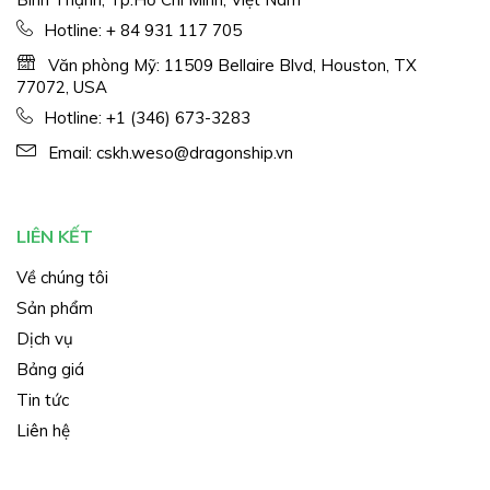
Hotline:
+ 84 931 117 705
Văn phòng Mỹ: 11509 Bellaire Blvd, Houston, TX
77072, USA
Hotline:
+1 (346) 673-3283
Email:
cskh.weso@dragonship.vn
LIÊN KẾT
Về chúng tôi
Sản phẩm
Dịch vụ
Bảng giá
Tin tức
Liên hệ