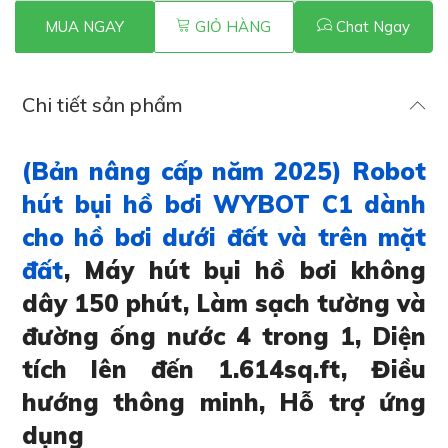
MUA NGAY
GIỎ HÀNG
Chat Ngay
Chi tiết sản phẩm
(Bản nâng cấp năm 2025) Robot
hút bụi hồ bơi WYBOT C1 dành
cho hồ bơi dưới đất và trên mặt
đất
, Máy hút bụi hồ bơi không
dây 150 phút, Làm sạch tường và
đường ống nước 4 trong 1, Diện
tích lên đến 1.614sq.ft, Điều
hướng thông minh, Hỗ trợ ứng
dụng