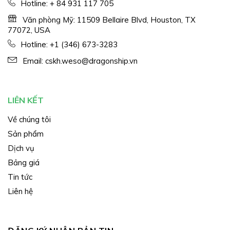
Hotline:
+ 84 931 117 705
Văn phòng Mỹ: 11509 Bellaire Blvd, Houston, TX
77072, USA
Hotline:
+1 (346) 673-3283
Email:
cskh.weso@dragonship.vn
LIÊN KẾT
Về chúng tôi
Sản phẩm
Dịch vụ
Bảng giá
Tin tức
Liên hệ