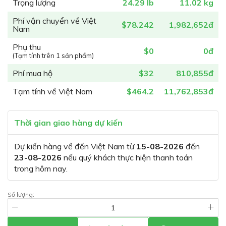
Trọng lượng
24.29 lb
11.02 kg
Phí vận chuyển về Việt
$78.242
1,982,652đ
Nam
Phụ thu
$0
0đ
(Tạm tính trên 1 sản phẩm)
Phí mua hộ
$32
810,855đ
Tạm tính về Việt Nam
$464.2
11,762,853đ
Thời gian giao hàng dự kiến
Dự kiến hàng về đến Việt Nam từ
15-08-2026
đến
23-08-2026
nếu quý khách thực hiện thanh toán
trong hôm nay.
Số lượng: