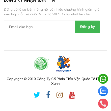
ĐĂNG KÝ NHẬN BẢN TIN
Đừng bỏ lỡ sự kiện nóng hổi và nhiều chương trình giảm giá
siêu hấp dẫn sẽ được Mua Hộ WESO cập nhật liên tục.
Đăng ký
Copyright © 2010 Công Ty Cổ Phần Tiếp Vận Quốc Tế Rồng
Xanh