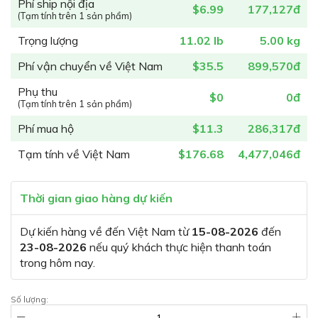
Phí ship nội địa
$6.99
177,127đ
(Tạm tính trên 1 sản phẩm)
Trọng lượng
11.02 lb
5.00 kg
Phí vận chuyển về Việt Nam
$35.5
899,570đ
Phụ thu
$0
0đ
(Tạm tính trên 1 sản phẩm)
Phí mua hộ
$11.3
286,317đ
Tạm tính về Việt Nam
$176.68
4,477,046đ
Thời gian giao hàng dự kiến
Dự kiến hàng về đến Việt Nam từ
15-08-2026
đến
23-08-2026
nếu quý khách thực hiện thanh toán
trong hôm nay.
Số lượng: