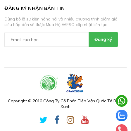
ĐĂNG KÝ NHẬN BẢN TIN
Đừng bỏ lỡ sự kiện nóng hổi và nhiều chương trình giảm giá
siêu hấp dẫn sẽ được Mua Hộ WESO cập nhật liên tục.
Đăng ký
Copyright © 2010 Công Ty Cổ Phần Tiếp Vận Quốc Tế Rồng
Xanh