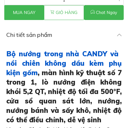
MUA NGAY
GIỎ HÀNG
Chat Ngay
Chi tiết sản phẩm
Bộ nướng trong nhà CANDY và ​​
nồi chiên không dầu kèm phụ
kiện gốm
, màn hình kỹ thuật số 7
trong 1, lò nướng điện không
khói 5,2 QT, nhiệt độ tối đa 500°F,
cửa sổ quan sát lớn, nướng,
nướng bánh và sấy khô, nhiệt độ
có thể điều chỉnh, dễ vệ sinh