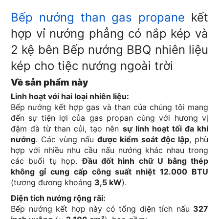
Bếp nướng than gas propane
kết
hợp vỉ nướng phẳng có nắp kép và
2 kệ bên Bếp nướng BBQ nhiên liệu
kép cho tiệc nướng ngoài trời
Về sản phẩm này
Linh hoạt với hai loại nhiên liệu:
Bếp nướng kết hợp gas và than của chúng tôi mang
đến sự tiện lợi của gas propan cùng với hương vị
đậm đà từ than củi, tạo nên
sự linh hoạt tối đa khi
nướng
. Các vùng nấu
được kiểm soát độc lập
, phù
hợp với nhiều nhu cầu nấu nướng khác nhau trong
các buổi tụ họp.
Đầu đốt hình chữ U bằng thép
không gỉ cung cấp công suất nhiệt 12.000 BTU
(tương đương khoảng
3,5 kW
).
Diện tích nướng rộng rãi:
Bếp nướng kết hợp này có tổng diện tích nấu
327