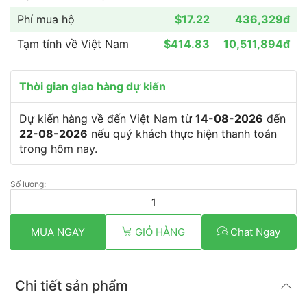
Phí mua hộ
$17.22
436,329đ
Tạm tính về Việt Nam
$414.83
10,511,894đ
Thời gian giao hàng dự kiến
Dự kiến hàng về đến Việt Nam từ
14-08-2026
đến
22-08-2026
nếu quý khách thực hiện thanh toán
trong hôm nay.
Số lượng:
MUA NGAY
GIỎ HÀNG
Chat Ngay
Chi tiết sản phẩm