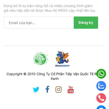
Đừng bỏ lỡ sự kiện nóng hổi và nhiều chương trình giảm
giá siêu hấp dẫn sẽ được Mua Hộ WESO cập nhật liên tục.
Đăng ký
Copyright © 2010 Công Ty Cổ Phần Tiếp Vận Quốc Tế Rồng
Xanh