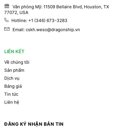
Văn phòng Mỹ: 11509 Bellaire Blvd, Houston, TX
77072, USA
Hotline:
+1 (346) 673-3283
Email:
cskh.weso@dragonship.vn
LIÊN KẾT
Về chúng tôi
Sản phẩm
Dịch vụ
Bảng giá
Tin tức
Liên hệ
ĐĂNG KÝ NHẬN BẢN TIN