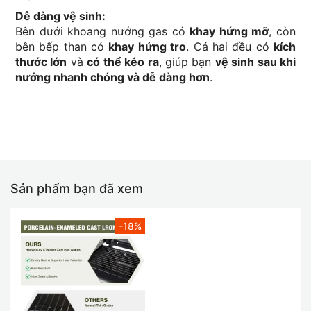
Dễ dàng vệ sinh:
Bên dưới khoang nướng gas có
khay hứng mỡ
, còn
bên bếp than có
khay hứng tro
. Cả hai đều có
kích
thước lớn
và
có thể kéo ra
, giúp bạn
vệ sinh sau khi
nướng nhanh chóng và dễ dàng hơn
.
Sản phẩm bạn đã xem
-18%