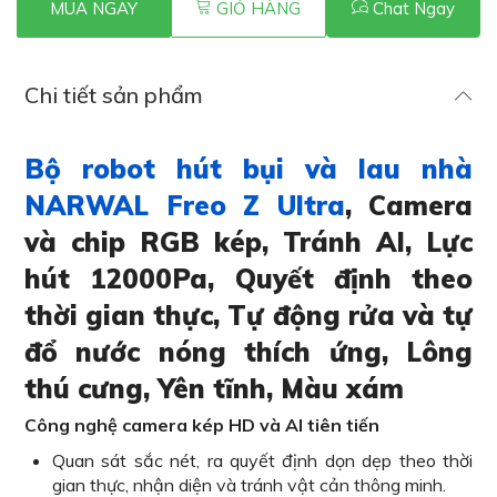
MUA NGAY
GIỎ HÀNG
Chat Ngay
Chi tiết sản phẩm
Bộ robot hút bụi và lau nhà
NARWAL Freo Z Ultra
, Camera
và chip RGB kép, Tránh AI, Lực
hút 12000Pa, Quyết định theo
thời gian thực, Tự động rửa và tự
đổ nước nóng thích ứng, Lông
thú cưng, Yên tĩnh, Màu xám
Công nghệ camera kép HD và AI tiên tiến
Quan sát sắc nét, ra quyết định dọn dẹp theo thời
gian thực, nhận diện và tránh vật cản thông minh.