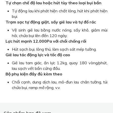
Tự chọn chế độ lau hoặc hút tùy theo loại bụi bẩn
Tự động lau khi phát hiện chất lỏng, hút khi phát hiện
bụi.
Trạm sạc tự động giặt, sấy giẻ lau và tự đổ rác
Vệ sinh giẻ lau bằng nước nóng, sấy khô, giảm mùi
hôi, chứa bụi lên đến 120 ngày.
Lực hút mạnh 12.000Pa với chổi chống rối
Hút sạch bụi, lông thú, làm sạch sát mép tường.
Giẻ lau tác động lực và tốc độ cao
Giẻ lau tam giác, ấn lực 1.2kg, quay 180 vòng/phút,
lau sạch vết bẩn cứng đầu.
Bộ phụ kiện đầy đủ kèm theo
Chổi cạnh, dung dịch lau, mô-đun lau chân tường, túi
chứa bụi, ramp mở rộng, v.v.