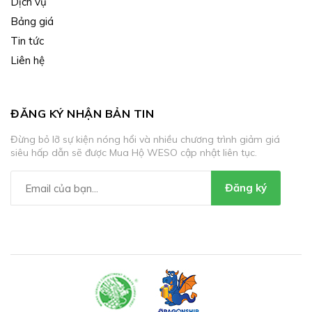
Dịch vụ
Bảng giá
Tin tức
Liên hệ
ĐĂNG KÝ NHẬN BẢN TIN
Đừng bỏ lỡ sự kiện nóng hổi và nhiều chương trình giảm giá
siêu hấp dẫn sẽ được Mua Hộ WESO cập nhật liên tục.
Đăng ký