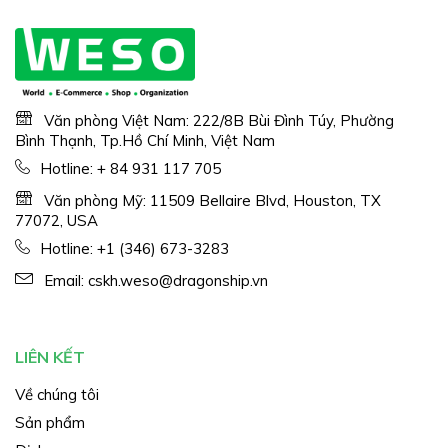
Văn phòng Việt Nam: 222/8B Bùi Đình Túy, Phường
Bình Thạnh, Tp.Hồ Chí Minh, Việt Nam
Hotline:
+ 84 931 117 705
Văn phòng Mỹ: 11509 Bellaire Blvd, Houston, TX
77072, USA
Hotline:
+1 (346) 673-3283
Email:
cskh.weso@dragonship.vn
LIÊN KẾT
Về chúng tôi
Sản phẩm