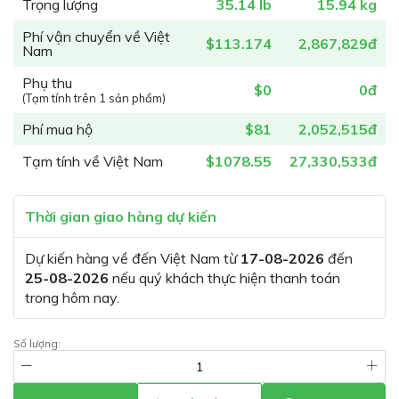
Trọng lượng
35.14 lb
15.94 kg
Phí vận chuyển về Việt
$113.174
2,867,829đ
Nam
Phụ thu
$0
0đ
(Tạm tính trên 1 sản phẩm)
Phí mua hộ
$81
2,052,515đ
Tạm tính về Việt Nam
$1078.55
27,330,533đ
Thời gian giao hàng dự kiến
Dự kiến hàng về đến Việt Nam từ
17-08-2026
đến
25-08-2026
nếu quý khách thực hiện thanh toán
trong hôm nay.
Số lượng: