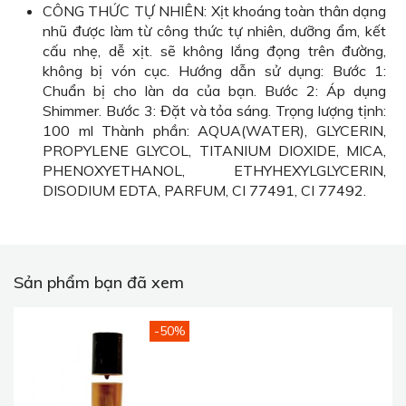
CÔNG THỨC TỰ NHIÊN: Xịt khoáng toàn thân dạng
nhũ được làm từ công thức tự nhiên, dưỡng ẩm, kết
cấu nhẹ, dễ xịt. sẽ không lắng đọng trên đường,
không bị vón cục. Hướng dẫn sử dụng: Bước 1:
Chuẩn bị cho làn da của bạn. Bước 2: Áp dụng
Shimmer. Bước 3: Đặt và tỏa sáng. Trọng lượng tịnh:
100 ml Thành phần: AQUA(WATER), GLYCERIN,
PROPYLENE GLYCOL, TITANIUM DIOXIDE, MICA,
PHENOXYETHANOL, ETHYHEXYLGLYCERIN,
DISODIUM EDTA, PARFUM, CI 77491, CI 77492.
Sản phẩm bạn đã xem
-50%