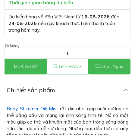
Thời gian giao hàng dự kiến
Dự kiến hàng về đến Việt Nam từ
16-08-2026
đến
24-08-2026
nếu quý khách thực hiện thanh toán
trong hôm nay.
Số lượng:
MUA NGAY
GIỎ HÀNG
Chat Ngay
Chi tiết sản phẩm
Body Shimmer Oil/ Mist
rất dịu nhẹ, giúp nuôi dưỡng cơ
thể bằng dầu và mang lại ánh sáng tinh tế. Nó có một
màu giúp cơ thể và khuôn mặt của bạn trông sáng bóng
hơn, lâu trôi và dễ sử dụng. Những loại dầu hữu cơ này
tăng cường kết cấu đàn hồi và sức sống của da.