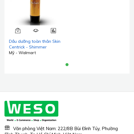
Dầu dưỡng toàn thân Skin
Centrick - Shimmer
Mỹ - Walmart
Văn phòng Việt Nam: 222/8B Bùi Đình Túy, Phường