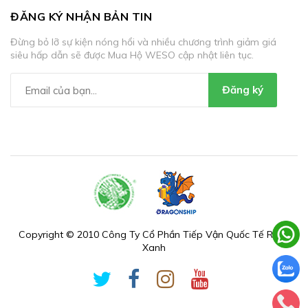
ĐĂNG KÝ NHẬN BẢN TIN
Đừng bỏ lỡ sự kiện nóng hổi và nhiều chương trình giảm giá
siêu hấp dẫn sẽ được Mua Hộ WESO cập nhật liên tục.
Đăng ký
Copyright © 2010 Công Ty Cổ Phần Tiếp Vận Quốc Tế Rồng
Xanh