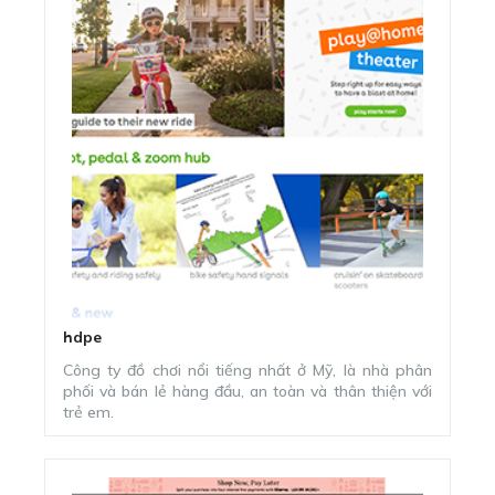
hdpe
TOYS"R"US
Công ty đồ chơi nổi tiếng nhất ở Mỹ, là nhà phân
phối và bán lẻ hàng đầu, an toàn và thân thiện với
trẻ em.