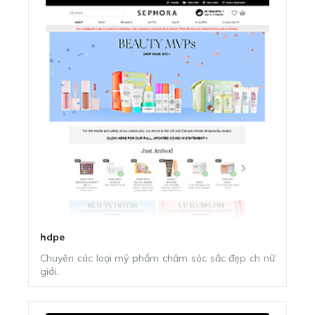
hdpe
SEPHORA
Chuyên các loại mỹ phẩm chăm sóc sắc đẹp ch nữ
giới.