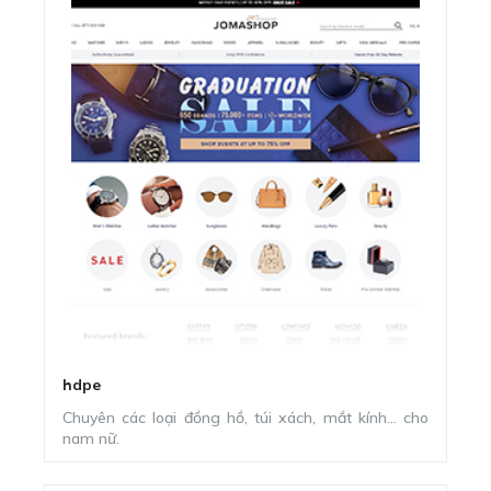
hdpe
JOMASHOP
Chuyên các loại đồng hồ, túi xách, mắt kính… cho
nam nữ.