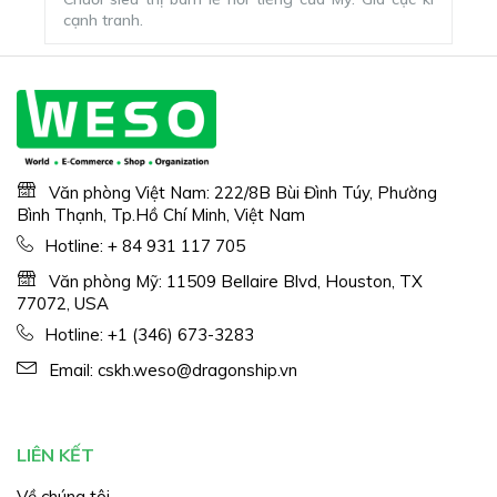
cạnh tranh.
Văn phòng Việt Nam: 222/8B Bùi Đình Túy, Phường
Bình Thạnh, Tp.Hồ Chí Minh, Việt Nam
Hotline:
+ 84 931 117 705
Văn phòng Mỹ: 11509 Bellaire Blvd, Houston, TX
77072, USA
Hotline:
+1 (346) 673-3283
Email:
cskh.weso@dragonship.vn
LIÊN KẾT
Về chúng tôi