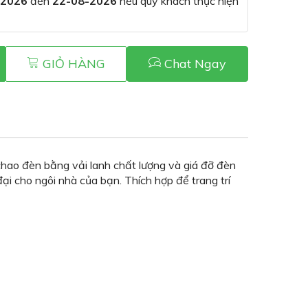
-2026
đến
22-08-2026
nếu quý khách thực hiện
GIỎ HÀNG
Chat Ngay
ao đèn bằng vải lanh chất lượng và giá đỡ đèn
i cho ngôi nhà của bạn. Thích hợp để trang trí