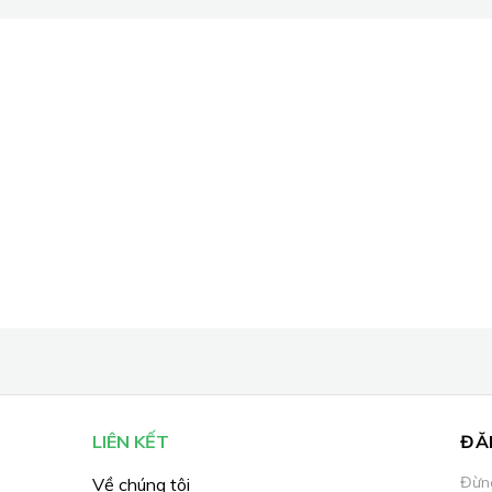
LIÊN KẾT
ĐĂ
Đừng
Về chúng tôi