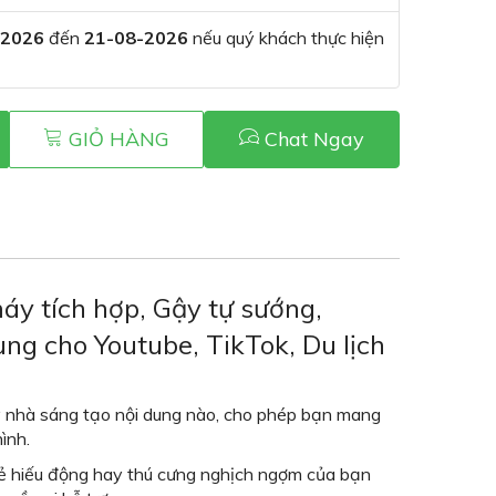
-2026
đến
21-08-2026
nếu quý khách thực hiện
GIỎ HÀNG
Chat Ngay
áy tích hợp, Gậy tự sướng,
ng cho Youtube, TikTok, Du lịch
ỳ nhà sáng tạo nội dung nào, cho phép bạn mang
ình.
ẻ hiếu động hay thú cưng nghịch ngợm của bạn