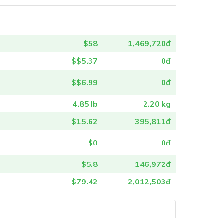
$58
1,469,720đ
$$5.37
0đ
$$6.99
0đ
4.85 lb
2.20 kg
$15.62
395,811đ
$0
0đ
$5.8
146,972đ
$79.42
2,012,503đ