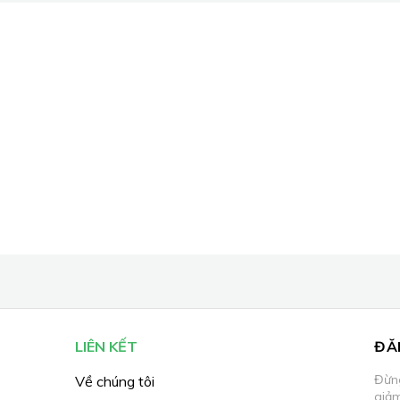
LIÊN KẾT
ĐĂ
Đừng
Về chúng tôi
giả