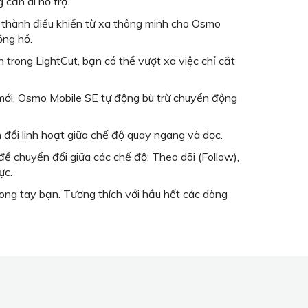
cần ai hỗ trợ.
 thành điều khiển từ xa thông minh cho Osmo
ồng hồ.
trong LightCut, bạn có thể vượt xa việc chỉ cắt
 mới, Osmo Mobile SE tự động bù trừ chuyển động
ổi linh hoạt giữa chế độ quay ngang và dọc.
để chuyển đổi giữa các chế độ: Theo dõi (Follow),
ực.
rong tay bạn. Tương thích với hầu hết các dòng