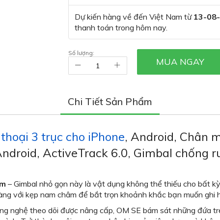
Dự kiến hàng về đến Việt Nam từ
13-08
thanh toán trong hôm nay.
Số lượng:
MUA NGAY
Chi Tiết Sản Phẩm
thoại 3 trục cho iPhone
, Android, Chân m
ndroid, ActiveTrack 6.0, Gimbal chống ru
âm
– Gimbal nhỏ gọn này là vật dụng không thể thiếu cho bất k
dàng với kẹp nam châm để bắt trọn khoảnh khắc bạn muốn ghi h
ông nghệ theo dõi được nâng cấp, OM SE bám sát những đứa tr