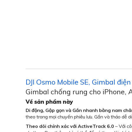
DJI Osmo Mobile SE, Gimbal điện 
Gimbal chống rung cho iPhone, A
Về sản phẩm này
Di động, Gập gọn và Gắn nhanh bằng nam ch
theo trong mọi chuyến phiêu lưu. Gắn và tháo dễ 
Theo dõi chính xác với ActiveTrack 6.0
– Với c