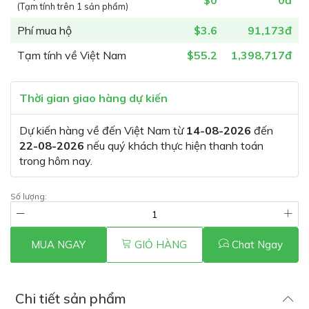
$0
0đ
(Tạm tính trên 1 sản phẩm)
Phí mua hộ
$3.6
91,173đ
Tạm tính về Việt Nam
$55.2
1,398,717đ
Thời gian giao hàng dự kiến
Dự kiến hàng về đến Việt Nam từ
14-08-2026
đến
22-08-2026
nếu quý khách thực hiện thanh toán
trong hôm nay.
Số lượng:
MUA NGAY
GIỎ HÀNG
Chat Ngay
Chi tiết sản phẩm