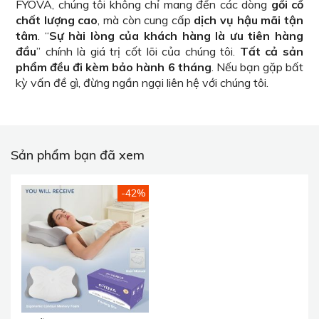
FYOVA, chúng tôi không chỉ mang đến các dòng
gối cổ
chất lượng cao
, mà còn cung cấp
dịch vụ hậu mãi tận
tâm
. “
Sự hài lòng của khách hàng là ưu tiên hàng
đầu
” chính là giá trị cốt lõi của chúng tôi.
Tất cả sản
phẩm đều đi kèm bảo hành 6 tháng
. Nếu bạn gặp bất
kỳ vấn đề gì, đừng ngần ngại liên hệ với chúng tôi.
Sản phẩm bạn đã xem
-42%