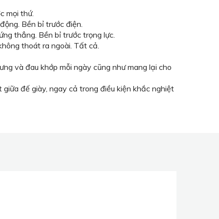
c mọi thứ.
động. Bền bỉ trước điện.
ng thẳng. Bền bỉ trước trọng lực.
ông thoát ra ngoài. Tất cả.
ưng và đau khớp mỗi ngày cũng như mang lại cho
 giữa đế giày, ngay cả trong điều kiện khắc nghiệt