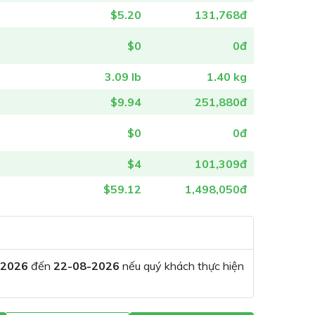
$5.20
131,768đ
$0
0đ
3.09 lb
1.40 kg
$9.94
251,880đ
$0
0đ
$4
101,309đ
$59.12
1,498,050đ
-2026
đến
22-08-2026
nếu quý khách thực hiện