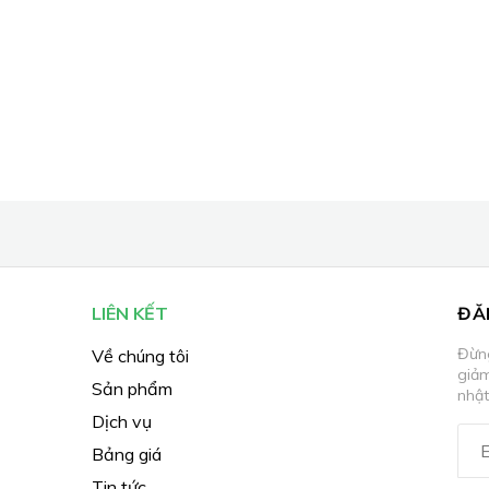
LIÊN KẾT
ĐĂ
Đừng
Về chúng tôi
giả
Sản phẩm
nhật
Dịch vụ
Bảng giá
Tin tức