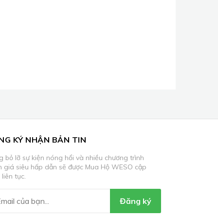
NG KÝ NHẬN BẢN TIN
 bỏ lỡ sự kiện nóng hổi và nhiều chương trình
m giá siêu hấp dẫn sẽ được Mua Hộ WESO cập
 liên tục.
Đăng ký