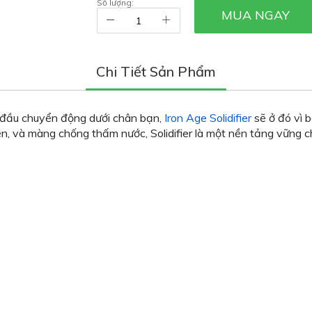
Số lượng:
MUA NGAY
Chi Tiết Sản Phẩm
t đầu chuyển động dưới chân bạn,
Iron Age Solidifier
sẽ ở đó vì b
n, và màng chống thấm nước, Solidifier là một nền tảng vững c