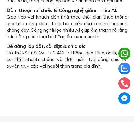
đuổi kẻ lạ, tăng cường lớp bảo vệ an ninh cho ngôi nhà.
Đàm thoại hai chiều & Công nghệ giảm nhiễu AI:
Giao tiếp với khách đến nhà theo thời gian thực thông
qua tính năng đàm thoại hai chiều của camera an ninh
không dây. Công nghệ lọc nhiễu AI giúp âm thanh rõ ràng
hơn bằng cách loại bỏ tiếng ồn xung quanh.
Dễ dàng lắp đặt, cài đặt & chia sẻ:
Hỗ trợ kết nối Wi-Fi 2.4GHz thông qua Bluetooth, giúp
cài đặt nhanh chóng và đơn giản. Dễ dàng chia sẻ
quyền truy cập với người thân trong gia đình.
Sản phẩm bạn đã xem