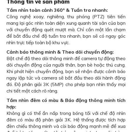
Thông tin về sản phẩm
Tầm nhìn toàn cảnh 360° & Tuần tra nhanh:
Công nghệ xoay, nghiêng, thu phóng (PTZ) tiên tiến
mang lại góc nhìn toàn diện xung quanh tài sản của bạn
với chuyển động quét mượt mà. Chỉ cần một lần chạm
để bắt đầu chế độ tuần tra nhanh, bạn sẽ có ngay góc
nhìn trực tiếp toàn bộ khu vực.
Cảnh báo thông minh & Theo dõi chuyển động:
Bật chế độ theo dõi thông minh để camera tự động theo
dõi chuyển động của người thân, bạn bè hoặc thú cưng.
Khi phát hiện chuyển động, bạn sẽ nhận được cảnh báo
ngay lập tức và camera sẽ bắt đầu theo dõi hành động
đó. Độ phân giải 3K (5MP) cho phép bạn nhìn thấy mọi
chi tiết một cách rõ ràng.
Tầm nhìn đêm có màu & Báo động thông minh tích
hợp:
Không gì có thể ẩn nấp trong bóng tối với chế độ nhìn
đêm có màu độ phân giải 3K. Hệ thống được tích hợp
đèn chiếu thông minh và còi báo động mạnh mẽ để xua