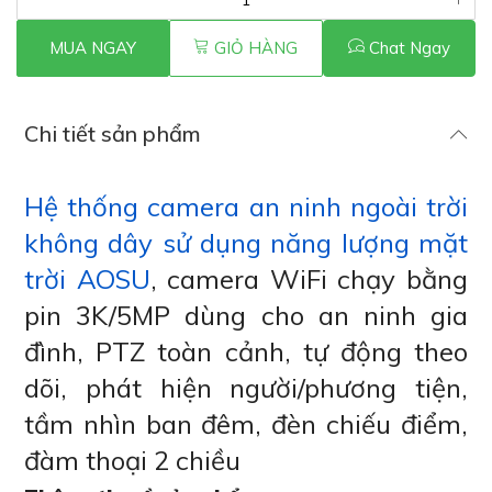
MUA NGAY
GIỎ HÀNG
Chat Ngay
Chi tiết sản phẩm
Hệ thống camera an ninh ngoài trời
không dây sử dụng năng lượng mặt
trời AOSU
, camera WiFi chạy bằng
pin 3K/5MP dùng cho an ninh gia
đình, PTZ toàn cảnh, tự động theo
dõi, phát hiện người/phương tiện,
tầm nhìn ban đêm, đèn chiếu điểm,
đàm thoại 2 chiều