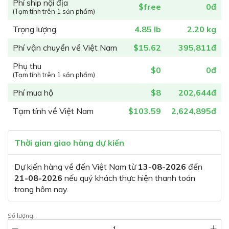
Phí ship nội địa
$free
0đ
(Tạm tính trên 1 sản phẩm)
Trọng lượng
4.85 lb
2.20 kg
Phí vận chuyển về Việt Nam
$15.62
395,811đ
Phụ thu
$0
0đ
(Tạm tính trên 1 sản phẩm)
Phí mua hộ
$8
202,644đ
Tạm tính về Việt Nam
$103.59
2,624,895đ
Thời gian giao hàng dự kiến
Dự kiến hàng về đến Việt Nam từ
13-08-2026
đến
21-08-2026
nếu quý khách thực hiện thanh toán
trong hôm nay.
Số lượng: