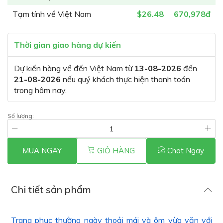
Tạm tính về Việt Nam
$26.48
670,978đ
Thời gian giao hàng dự kiến
Dự kiến hàng về đến Việt Nam từ
13-08-2026
đến
21-08-2026
nếu quý khách thực hiện thanh toán
trong hôm nay.
Số lượng:
MUA NGAY
GIỎ HÀNG
Chat Ngay
Chi tiết sản phẩm
Trang phục thường ngày thoải mái và ôm vừa vặn với