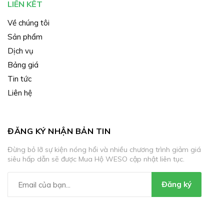
LIÊN KẾT
Về chúng tôi
Sản phẩm
Dịch vụ
Bảng giá
Tin tức
Liên hệ
ĐĂNG KÝ NHẬN BẢN TIN
Đừng bỏ lỡ sự kiện nóng hổi và nhiều chương trình giảm giá
siêu hấp dẫn sẽ được Mua Hộ WESO cập nhật liên tục.
Đăng ký