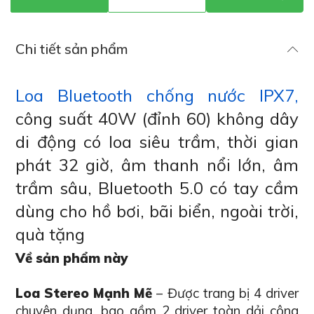
Chi tiết sản phẩm
Loa Bluetooth chống nước IPX7,
công suất 40W (đỉnh 60) không dây
di động có loa siêu trầm, thời gian
phát 32 giờ, âm thanh nổi lớn, âm
trầm sâu, Bluetooth 5.0 có tay cầm
dùng cho hồ bơi, bãi biển, ngoài trời,
quà tặng
Về sản phẩm này
Loa Stereo Mạnh Mẽ
– Được trang bị 4 driver
chuyên dụng, bao gồm 2 driver toàn dải công