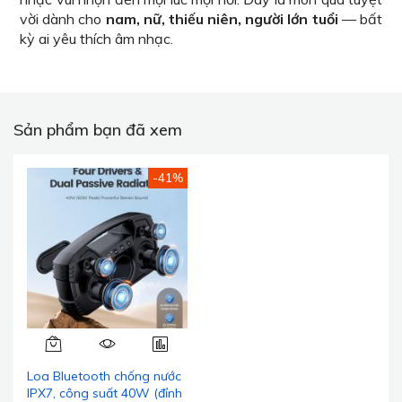
vời dành cho
nam, nữ, thiếu niên, người lớn tuổi
— bất
kỳ ai yêu thích âm nhạc.
Sản phẩm bạn đã xem
-41%
Loa Bluetooth chống nước
IPX7, công suất 40W (đỉnh