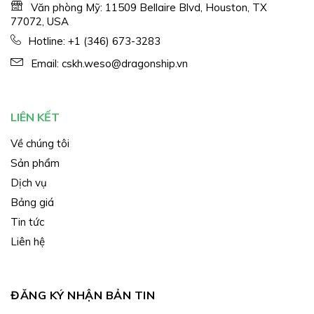
Văn phòng Mỹ: 11509 Bellaire Blvd, Houston, TX
77072, USA
Hotline:
+1 (346) 673-3283
Email:
cskh.weso@dragonship.vn
LIÊN KẾT
Về chúng tôi
Sản phẩm
Dịch vụ
Bảng giá
Tin tức
Liên hệ
ĐĂNG KÝ NHẬN BẢN TIN