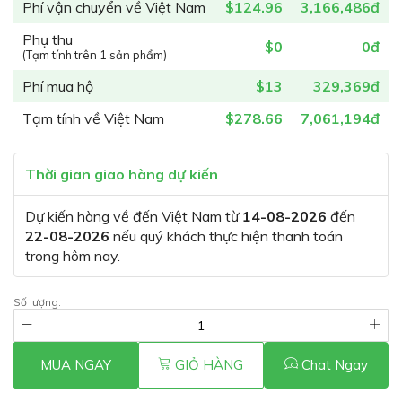
Phí vận chuyển về Việt Nam
$124.96
3,166,486đ
Phụ thu
$0
0đ
(Tạm tính trên 1 sản phẩm)
Phí mua hộ
$13
329,369đ
Tạm tính về Việt Nam
$278.66
7,061,194đ
Thời gian giao hàng dự kiến
Dự kiến hàng về đến Việt Nam từ
14-08-2026
đến
22-08-2026
nếu quý khách thực hiện thanh toán
trong hôm nay.
Số lượng:
MUA NGAY
GIỎ HÀNG
Chat Ngay