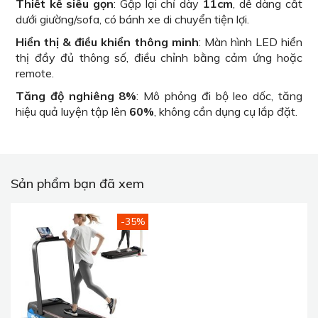
Thiết kế siêu gọn
: Gập lại chỉ dày
11cm
, dễ dàng cất
dưới giường/sofa, có bánh xe di chuyển tiện lợi.
Hiển thị & điều khiển thông minh
: Màn hình LED hiển
thị đầy đủ thông số, điều chỉnh bằng cảm ứng hoặc
remote.
Tăng độ nghiêng 8%
: Mô phỏng đi bộ leo dốc, tăng
hiệu quả luyện tập lên
60%
, không cần dụng cụ lắp đặt.
Sản phẩm bạn đã xem
-35%