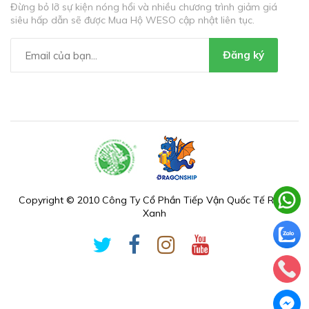
Đừng bỏ lỡ sự kiện nóng hổi và nhiều chương trình giảm giá
siêu hấp dẫn sẽ được Mua Hộ WESO cập nhật liên tục.
Đăng ký
Copyright © 2010 Công Ty Cổ Phần Tiếp Vận Quốc Tế Rồng
Xanh