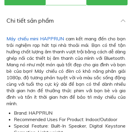
Chi tiết sản phẩm
Máy chiếu mini HAPPRUN
cam kết mang đến cho bạn
trải nghiệm rạp hát tại nhà thoải mái. Bạn có thể tận
hưởng chất lượng âm thanh vượt trội bằng cách dễ dàng
ghép nối các thiết bị âm thanh của mình với Bluetooth.
Mang nó như một món quà tốt đẹp cho gia đình và bạn
bè của bạn! Máy chiếu có đèn có khả năng phân giải
1080p, độ tương phản tuyệt vời và màu sắc sống động
cùng với tuổi thọ cực kỳ dài để bạn có thể dành nhiều
thời gian hơn để thưởng thức phim với bạn bè và gia
đình và tốn ít thời gian hơn để bảo trì máy chiếu của
mình.
Brand: HAPPRUN
Recommended Uses For Product: Indoor/Outdoor
Special Feature:
Built-In Speaker, Digital Keystone