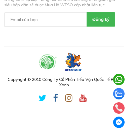
siêu hấp dẫn sẽ được Mua Hộ WESO cập nhật liên tục.
Đăng ký
Copyright © 2010 Công Ty Cổ Phần Tiếp Vận Quốc Tế Rồng
Xanh