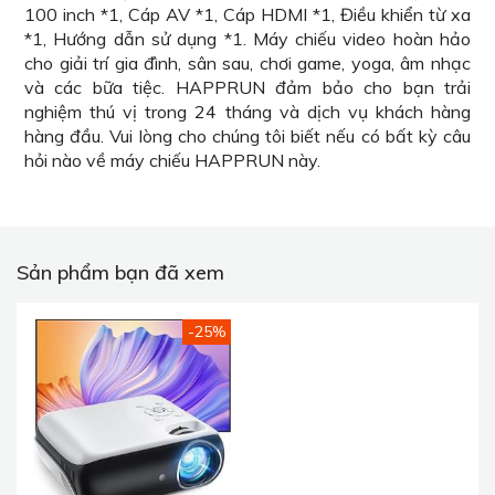
100 inch *1, Cáp AV *1, Cáp HDMI *1, Điều khiển từ xa
*1, Hướng dẫn sử dụng *1. Máy chiếu video hoàn hảo
cho giải trí gia đình, sân sau, chơi game, yoga, âm nhạc
và các bữa tiệc. HAPPRUN đảm bảo cho bạn trải
nghiệm thú vị trong 24 tháng và dịch vụ khách hàng
hàng đầu. Vui lòng cho chúng tôi biết nếu có bất kỳ câu
hỏi nào về máy chiếu HAPPRUN này.
Sản phẩm bạn đã xem
-25%