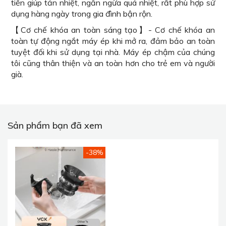
tiến giúp tản nhiệt, ngăn ngừa quá nhiệt, rất phù hợp sử
dụng hàng ngày trong gia đình bận rộn.
【Cơ chế khóa an toàn sáng tạo】- Cơ chế khóa an
toàn tự động ngắt máy ép khi mở ra, đảm bảo an toàn
tuyệt đối khi sử dụng tại nhà. Máy ép chậm của chúng
tôi cũng thân thiện và an toàn hơn cho trẻ em và người
già.
Sản phẩm bạn đã xem
-38%