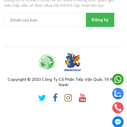
Đừng bỏ lỡ sự kiện nóng hổi và nhiều chương trình giảm giá
siêu hấp dẫn sẽ được Mua Hộ WESO cập nhật liên tục.
Đăng ký
Copyright © 2010 Công Ty Cổ Phần Tiếp Vận Quốc Tế Rồng
Xanh