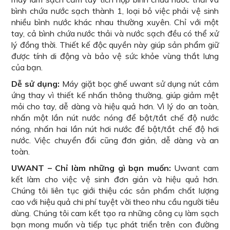
bình chứa nước sạch thành 1, loại bỏ việc phải vệ sinh
nhiều bình nước khác nhau thường xuyên. Chỉ với một
tay, cả bình chứa nước thải và nước sạch đều có thể xử
lý đồng thời. Thiết kế độc quyền này giúp sản phẩm giữ
được tính di động và bảo vệ sức khỏe vùng thắt lưng
của bạn.
Dễ sử dụng:
Máy giặt bọc ghế uwant sử dụng nút cảm
ứng thay vì thiết kế nhấn thông thường, giúp giảm mệt
mỏi cho tay, dễ dàng và hiệu quả hơn. Vì lý do an toàn,
nhấn một lần nút nước nóng để bật/tắt chế độ nước
nóng, nhấn hai lần nút hơi nước để bật/tắt chế độ hơi
nước. Việc chuyển đổi cũng đơn giản, dễ dàng và an
toàn.
UWANT – Chỉ làm những gì bạn muốn:
Uwant cam
kết làm cho việc vệ sinh đơn giản và hiệu quả hơn.
Chúng tôi liên tục giới thiệu các sản phẩm chất lượng
cao với hiệu quả chi phí tuyệt vời theo nhu cầu người tiêu
dùng. Chúng tôi cam kết tạo ra những công cụ làm sạch
bạn mong muốn và tiếp tục phát triển trên con đường