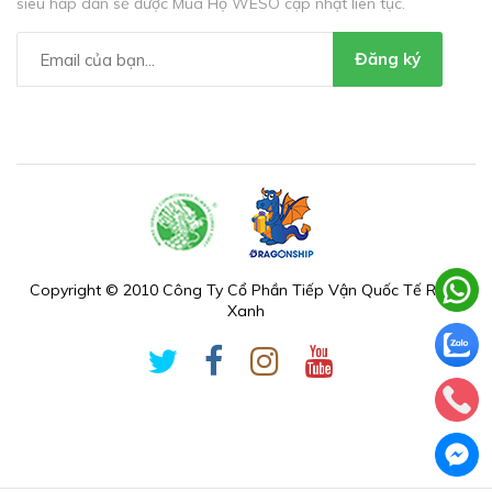
siêu hấp dẫn sẽ được Mua Hộ WESO cập nhật liên tục.
Đăng ký
Copyright © 2010 Công Ty Cổ Phần Tiếp Vận Quốc Tế Rồng
Xanh