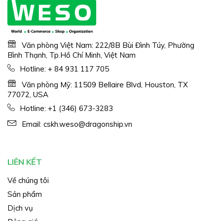
Văn phòng Việt Nam: 222/8B Bùi Đình Túy, Phường
Bình Thạnh, Tp.Hồ Chí Minh, Việt Nam
Hotline:
+ 84 931 117 705
Văn phòng Mỹ: 11509 Bellaire Blvd, Houston, TX
77072, USA
Hotline:
+1 (346) 673-3283
Email:
cskh.weso@dragonship.vn
LIÊN KẾT
Về chúng tôi
Sản phẩm
Dịch vụ