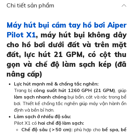
Chi tiết sản phẩm
Máy hút bụi cầm tay hồ bơi Aiper
Pilot X1
, máy hút bụi không dây
cho hồ bơi dưới đất và trên mặt
đất, lực hút 21 GPM, có cột thu
gọn và chế độ làm sạch kép (đã
nâng cấp)
Lực hút mạnh mẽ & chống tắc nghẽn:
Trang bị
công suất hút 1260 GPH (21 GPM)
, giúp
làm sạch nhanh chóng
bụi bẩn, cát và rác trong bể
bơi. Thiết kế chống tắc nghẽn giúp máy vận hành ổn
định và bền bỉ hơn.
Làm sạch ở nhiều độ sâu:
Pilot X1 có
hai chế độ làm sạch:
Chế độ sâu (＞50 cm):
phù hợp cho
bể spa, bể