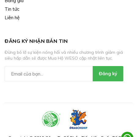
Bảng giá
Tin tức
Liên hệ
ĐĂNG KÝ NHẬN BẢN TIN
Đừng bỏ lỡ sự kiện nóng hổi và nhiều chương trình giảm giá
siêu hấp dẫn sẽ được Mua Hộ WESO cập nhật liên tục.
Đăng ký