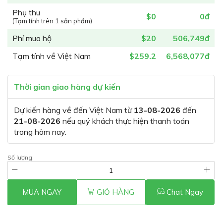
Phụ thu
$0
0đ
(Tạm tính trên 1 sản phẩm)
Phí mua hộ
$20
506,749đ
Tạm tính về Việt Nam
$259.2
6,568,077đ
Thời gian giao hàng dự kiến
Dự kiến hàng về đến Việt Nam từ
13-08-2026
đến
21-08-2026
nếu quý khách thực hiện thanh toán
trong hôm nay.
Số lượng:
MUA NGAY
GIỎ HÀNG
Chat Ngay