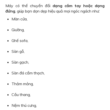
Máy có thể chuyển đổi
dạng cầm tay hoặc dạng
đứng
, giúp bạn dọn dẹp hiệu quả mọi ngóc ngách như:
Màn cửa,
Giường,
Ghế sofa,
Sàn gỗ,
Sàn gạch,
Sàn đá cẩm thạch,
Thảm mỏng,
Cầu thang,
Nệm thú cưng,