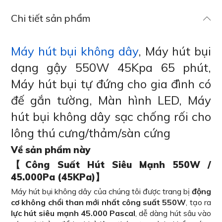
Chi tiết sản phẩm
Máy hút bụi không dây
, Máy hút bụi
dạng gậy 550W 45Kpa 65 phút,
Máy hút bụi tự đứng cho gia đình có
đế gắn tường, Màn hình LED, Máy
hút bụi không dây sạc chống rối cho
lông thú cưng/thảm/sàn cứng
Về sản phẩm này
【Công Suất Hút Siêu Mạnh 550W /
45.000Pa (45KPa)】
Máy hút bụi không dây của chúng tôi được trang bị
động
cơ không chổi than mới nhất công suất 550W
, tạo ra
lực hút siêu mạnh 45.000 Pascal
, dễ dàng hút sâu vào