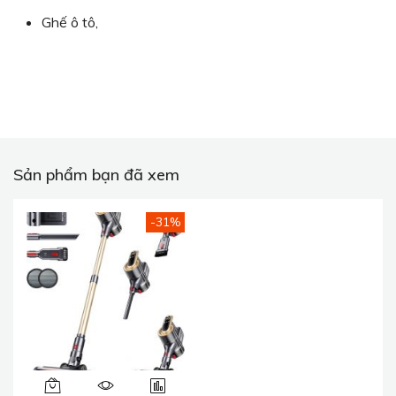
Ghế ô tô,
Sản phẩm bạn đã xem
-31%