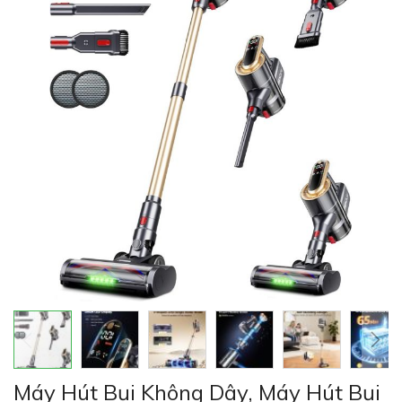
của
thư
viện
hình
ảnh
Chuyển
Máy Hút Bụi Không Dây, Máy Hút Bụi
đến