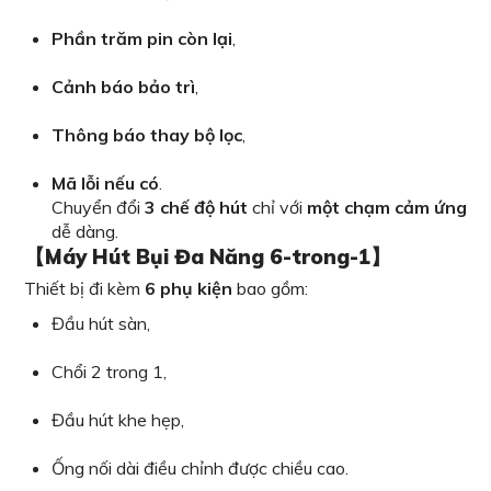
Phần trăm pin còn lại
,
Cảnh báo bảo trì
,
Thông báo thay bộ lọc
,
Mã lỗi nếu có
.
Chuyển đổi
3 chế độ hút
chỉ với
một chạm cảm ứng
dễ dàng.
【Máy Hút Bụi Đa Năng 6-trong-1】
Thiết bị đi kèm
6 phụ kiện
bao gồm:
Đầu hút sàn,
Chổi 2 trong 1,
Đầu hút khe hẹp,
Ống nối dài điều chỉnh được chiều cao.