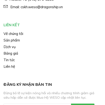
Email:
cskh.weso@dragonship.vn
LIÊN KẾT
Về chúng tôi
Sản phẩm
Dịch vụ
Bảng giá
Tin tức
Liên hệ
ĐĂNG KÝ NHẬN BẢN TIN
Đừng bỏ lỡ sự kiện nóng hổi và nhiều chương trình giảm giá
siêu hấp dẫn sẽ được Mua Hộ WESO cập nhật liên tục.