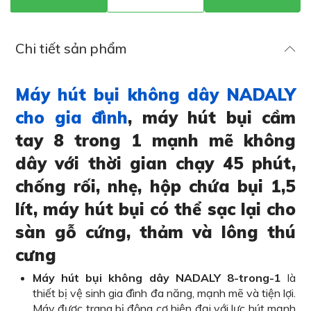
Chi tiết sản phẩm
Máy hút bụi không dây NADALY
cho gia đình
, máy hút bụi cầm
tay 8 trong 1 mạnh mẽ không
dây với thời gian chạy 45 phút,
chống rối, nhẹ, hộp chứa bụi 1,5
lít, máy hút bụi có thể sạc lại cho
sàn gỗ cứng, thảm và lông thú
cưng
Máy hút bụi không dây NADALY 8-trong-1
là
thiết bị vệ sinh gia đình đa năng, mạnh mẽ và tiện lợi.
Máy được trang bị động cơ hiện đại với lực hút mạnh