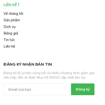
LIÊN KẾT
Về chúng tôi
Sản phẩm
Dịch vụ
Bảng giá
Tin tức
Liên hệ
ĐĂNG KÝ NHẬN BẢN TIN
Đừng bỏ lỡ sự kiện nóng hổi và nhiều chương trình giảm giá
siêu hấp dẫn sẽ được Mua Hộ WESO cập nhật liên tục.
Đăng ký