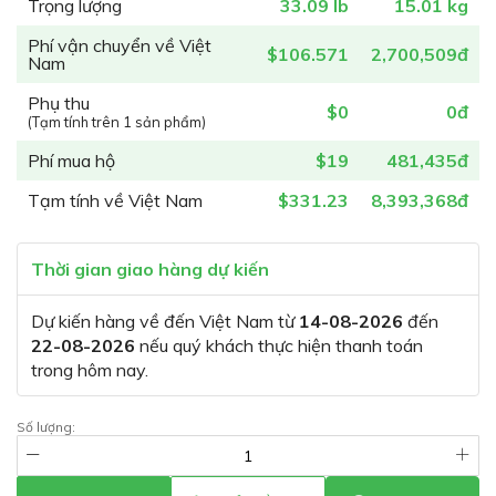
Trọng lượng
33.09 lb
15.01 kg
Phí vận chuyển về Việt
$106.571
2,700,509đ
Nam
Phụ thu
$0
0đ
(Tạm tính trên 1 sản phẩm)
Phí mua hộ
$19
481,435đ
Tạm tính về Việt Nam
$331.23
8,393,368đ
Thời gian giao hàng dự kiến
Dự kiến hàng về đến Việt Nam từ
14-08-2026
đến
22-08-2026
nếu quý khách thực hiện thanh toán
trong hôm nay.
Số lượng: