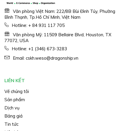
Văn phòng Việt Nam: 222/8B Bùi Đình Túy, Phường
Bình Thạnh, Tp.Hồ Chí Minh, Việt Nam
Hotline:
+ 84 931 117 705
Văn phòng Mỹ: 11509 Bellaire Blvd, Houston, TX
77072, USA
Hotline:
+1 (346) 673-3283
Email:
cskh.weso@dragonship.vn
LIÊN KẾT
Về chúng tôi
Sản phẩm
Dịch vụ
Bảng giá
Tin tức