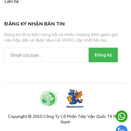
Liên hệ
ĐĂNG KÝ NHẬN BẢN TIN
Đừng bỏ lỡ sự kiện nóng hổi và nhiều chương trình giảm giá
siêu hấp dẫn sẽ được Mua Hộ WESO cập nhật liên tục.
Đăng ký
Copyright © 2010 Công Ty Cổ Phần Tiếp Vận Quốc Tế Rồng
Xanh