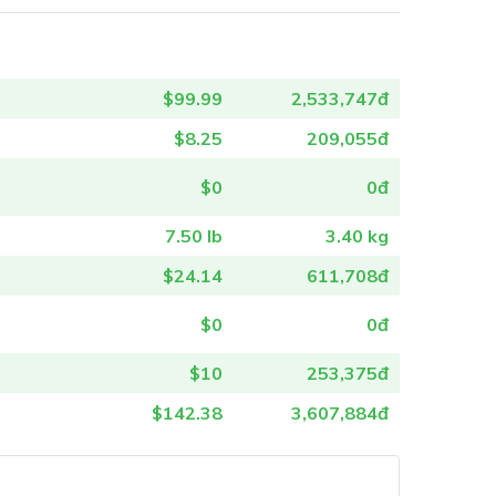
$99.99
2,533,747đ
$8.25
209,055đ
$0
0đ
7.50 lb
3.40 kg
$24.14
611,708đ
$0
0đ
$10
253,375đ
$142.38
3,607,884đ