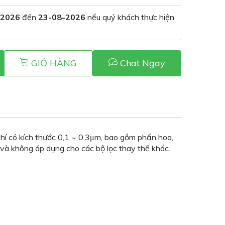
-2026
đến
23-08-2026
nếu quý khách thực hiện
GIỎ HÀNG
Chat Ngay
khí có kích thước 0,1 ~ 0,3μm, bao gồm phấn hoa,
 và không áp dụng cho các bộ lọc thay thế khác.