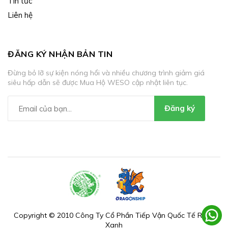
Tin tức
Liên hệ
ĐĂNG KÝ NHẬN BẢN TIN
Đừng bỏ lỡ sự kiện nóng hổi và nhiều chương trình giảm giá
siêu hấp dẫn sẽ được Mua Hộ WESO cập nhật liên tục.
Đăng ký
Copyright © 2010 Công Ty Cổ Phần Tiếp Vận Quốc Tế Rồng
Xanh