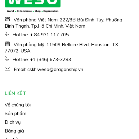
Văn phòng Việt Nam: 222/8B Bùi Đình Túy, Phường
Bình Thạnh, Tp.Hồ Chí Minh, Việt Nam
Hotline:
+ 84 931 117 705
Văn phòng Mỹ: 11509 Bellaire Blvd, Houston, TX
77072, USA
Hotline:
+1 (346) 673-3283
Email:
cskh.weso@dragonship.vn
LIÊN KẾT
Về chúng tôi
Sản phẩm
Dịch vụ
Bảng giá