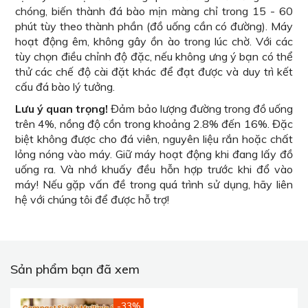
chóng, biến thành đá bào mịn màng chỉ trong 15 - 60
phút tùy theo thành phần (đồ uống cần có đường). Máy
hoạt động êm, không gây ồn ào trong lúc chờ. Với các
tùy chọn điều chỉnh độ đặc, nếu không ưng ý bạn có thể
thử các chế độ cài đặt khác để đạt được và duy trì kết
cấu đá bào lý tưởng.
Lưu ý quan trọng!
Đảm bảo lượng đường trong đồ uống
trên 4%, nồng độ cồn trong khoảng 2.8% đến 16%. Đặc
biệt không được cho đá viên, nguyên liệu rắn hoặc chất
lỏng nóng vào máy. Giữ máy hoạt động khi đang lấy đồ
uống ra. Và nhớ khuấy đều hỗn hợp trước khi đổ vào
máy! Nếu gặp vấn đề trong quá trình sử dụng, hãy liên
hệ với chúng tôi để được hỗ trợ!
Sản phẩm bạn đã xem
-33%