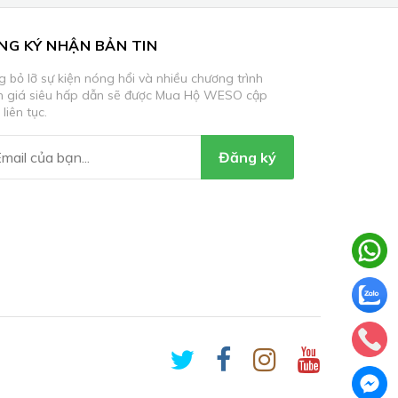
NG KÝ NHẬN BẢN TIN
 bỏ lỡ sự kiện nóng hổi và nhiều chương trình
m giá siêu hấp dẫn sẽ được Mua Hộ WESO cập
 liên tục.
Đăng ký