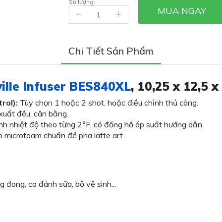
Số lượng:
MUA NGAY
Chi Tiết Sản Phẩm
ille Infuser BES840XL
, 10,25 x 12,5 
rol):
Tùy chọn 1 hoặc 2 shot, hoặc điều chỉnh thủ công.
xuất đều, cân bằng.
nh nhiệt độ theo từng 2°F, có đồng hồ áp suất hướng dẫn.
microfoam chuẩn để pha latte art.
 đong, ca đánh sữa, bộ vệ sinh...