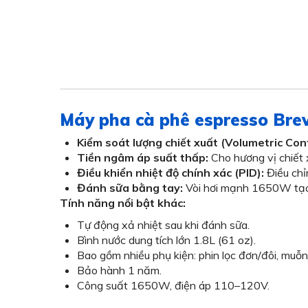
Máy pha cà phê espresso Brev
Kiểm soát lượng chiết xuất (Volumetric Cont
Tiền ngâm áp suất thấp:
Cho hương vị chiết 
Điều khiển nhiệt độ chính xác (PID):
Điều chỉ
Đánh sữa bằng tay:
Vòi hơi mạnh 1650W tạo 
Tính năng nổi bật khác:
Tự động xả nhiệt sau khi đánh sữa.
Bình nước dung tích lớn 1.8L (61 oz).
Bao gồm nhiều phụ kiện: phin lọc đơn/đôi, muỗng
Bảo hành 1 năm.
Công suất 1650W, điện áp 110–120V.