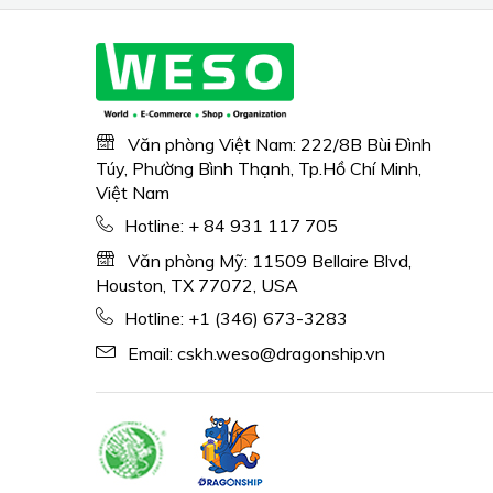
Văn phòng Việt Nam: 222/8B Bùi Đình
Túy, Phường Bình Thạnh, Tp.Hồ Chí Minh,
Việt Nam
Hotline:
+ 84 931 117 705
Văn phòng Mỹ: 11509 Bellaire Blvd,
Houston, TX 77072, USA
Hotline:
+1 (346) 673-3283
Email:
cskh.weso@dragonship.vn