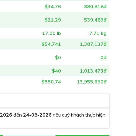
$34.76
880,818đ
$21.29
539,489đ
17.00 lb
7.71 kg
$54.741
1,387,137đ
$0
0đ
$40
1,013,473đ
$550.74
13,955,650đ
-2026
đến
24-08-2026
nếu quý khách thực hiện