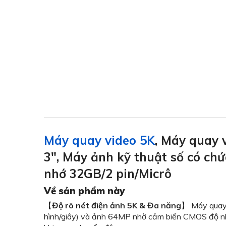
Máy quay video 5K
, Máy quay
3", Máy ảnh kỹ thuật số có 
nhớ 32GB/2 pin/Micrô
Về sản phẩm này
【
Độ rõ nét điện ảnh 5K & Đa năng
】 Máy quay v
hình/giây) và ảnh 64MP nhờ cảm biến CMOS độ nhạy 