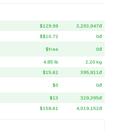
$129.99
3,293,947đ
$$10.72
0đ
$free
0đ
4.85 lb
2.20 kg
$15.62
395,811đ
$0
0đ
$13
329,395đ
$158.61
4,019,152đ