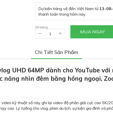
Dự kiến hàng về đến Việt Nam từ
13-08
thanh toán trong hôm nay.
Số lượng:
MUA NGAY
Chi Tiết Sản Phẩm
 vlog UHD 64MP dành cho YouTube với
chức năng nhìn đêm bằng hồng ngoại,
ideo kỹ thuật số này ghi lại video độ phân giải cực cao 5K/2
cao. Lý tưởng cho vlog, phim du lịch, sự kiện gia đình và phỏ