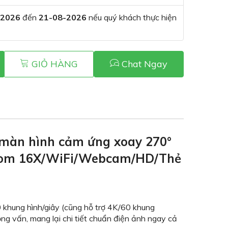
-2026
đến
21-08-2026
nếu quý khách thực hiện
GIỎ HÀNG
Chat Ngay
 màn hình cảm ứng xoay 270°
 Zoom 16X/WiFi/Webcam/HD/Thẻ
0 khung hình/giây (cũng hỗ trợ 4K/60 khung
ng vấn, mang lại chi tiết chuẩn điện ảnh ngay cả