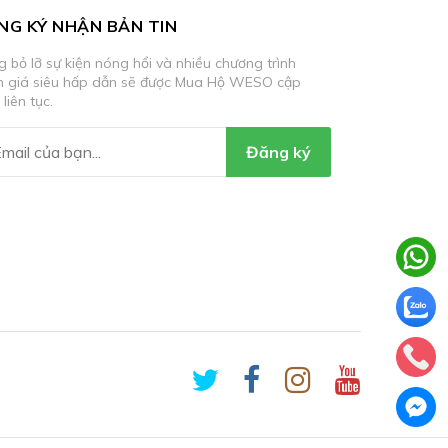
NG KÝ NHẬN BẢN TIN
 bỏ lỡ sự kiện nóng hổi và nhiều chương trình
m giá siêu hấp dẫn sẽ được Mua Hộ WESO cập
 liên tục.
Đăng ký