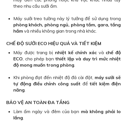
theo nhu cầu sưởi ấm.
Máy sưởi treo tường này lý tưởng để sử dụng trong
phòng khách, phòng ngủ, phòng tắm, gara, tầng
hầm
và nhiều không gian trong nhà khác.
CHẾ ĐỘ SƯỞI ECO HIỆU QUẢ VÀ TIẾT KIỆM
Máy được trang bị
nhiệt kế chính xác
và
chế độ
ECO
, cho phép bạn
thiết lập và duy trì mức nhiệt
độ mong muốn trong phòng
.
Khi phòng đạt đến nhiệt độ đã cài đặt,
máy sưởi sẽ
tự động điều chỉnh công suất
để
tiết kiệm điện
năng
.
BẢO VỆ AN TOÀN ĐA TẦNG
Làm ấm ngày và đêm của bạn
mà không phải lo
lắng
.