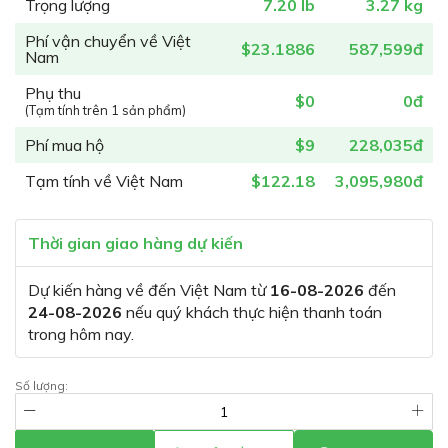
Trọng lượng
7.20 lb
3.27 kg
Phí vận chuyển về Việt
$23.1886
587,599đ
Nam
Phụ thu
$0
0đ
(Tạm tính trên 1 sản phẩm)
Phí mua hộ
$9
228,035đ
Tạm tính về Việt Nam
$122.18
3,095,980đ
Thời gian giao hàng dự kiến
Dự kiến hàng về đến Việt Nam từ
16-08-2026
đến
24-08-2026
nếu quý khách thực hiện thanh toán
trong hôm nay.
Số lượng: