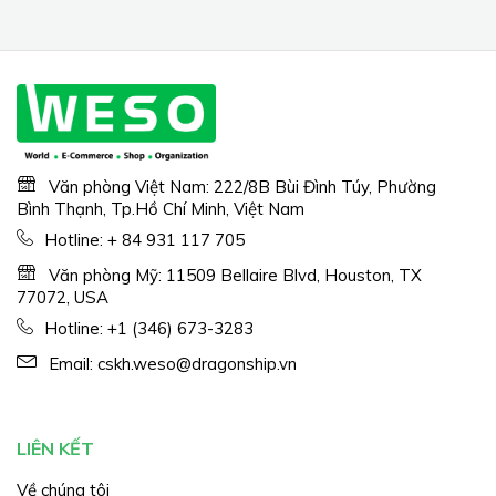
nhiệt độ để sử dụng trong
phòng
Văn phòng Việt Nam: 222/8B Bùi Đình Túy, Phường
Bình Thạnh, Tp.Hồ Chí Minh, Việt Nam
Hotline:
+ 84 931 117 705
Văn phòng Mỹ: 11509 Bellaire Blvd, Houston, TX
77072, USA
Hotline:
+1 (346) 673-3283
Email:
cskh.weso@dragonship.vn
LIÊN KẾT
Về chúng tôi