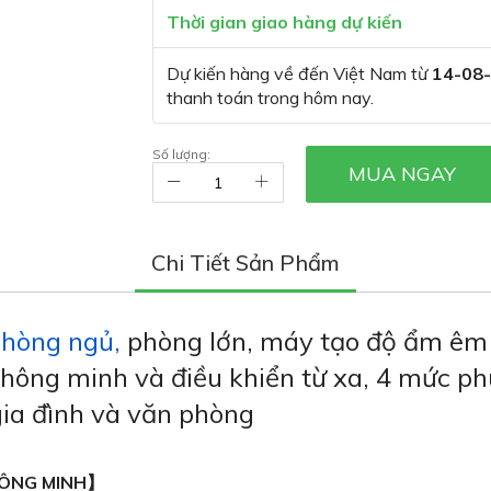
Thời gian giao hàng dự kiến
Dự kiến hàng về đến Việt Nam từ
14-08
thanh toán trong hôm nay.
Số lượng:
MUA NGAY
Chi Tiết Sản Phẩm
phòng ngủ,
phòng lớn, máy tạo độ ẩm êm á
hông minh và điều khiển từ xa, 4 mức p
ia đình và văn phòng
HÔNG MINH】