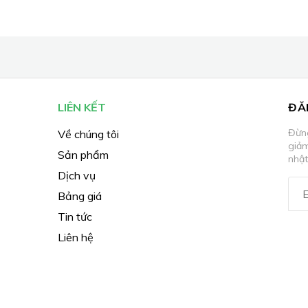
LIÊN KẾT
ĐĂ
Đừng
Về chúng tôi
giả
Sản phẩm
nhật
Dịch vụ
Bảng giá
Tin tức
Liên hệ