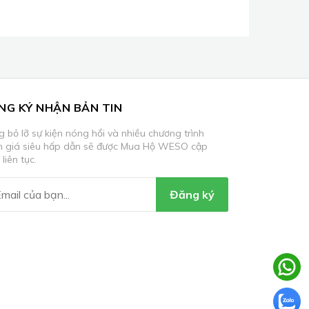
NG KÝ NHẬN BẢN TIN
 bỏ lỡ sự kiện nóng hổi và nhiều chương trình
m giá siêu hấp dẫn sẽ được Mua Hộ WESO cập
 liên tục.
Đăng ký