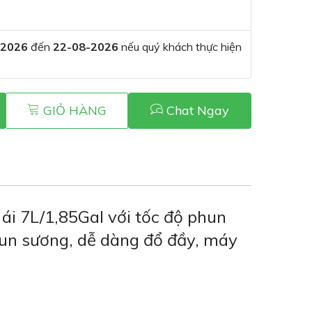
-2026
đến
22-08-2026
nếu quý khách thực hiện
GIỎ HÀNG
Chat Ngay
i 7L/1,85Gal với tốc độ phun
hun sương, dễ dàng đổ đầy, máy