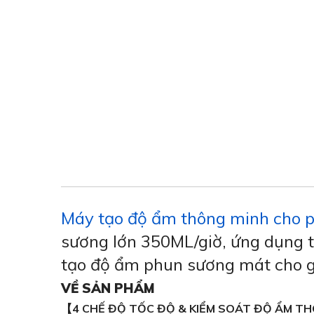
Máy tạo độ ẩm thông minh cho 
sương lớn 350ML/giờ, ứng dụng t
tạo độ ẩm phun sương mát cho g
VỀ SẢN PHẨM
【4 CHẾ ĐỘ TỐC ĐỘ & KIỂM SOÁT ĐỘ ẨM T