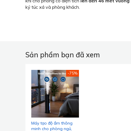
khí cho phòng có diện tích
lên đến 46 mét vuông 
ký túc xá và phòng khách.
Sản phẩm bạn đã xem
-75%
Máy tạo độ ẩm thông
minh cho phòng ngủ,