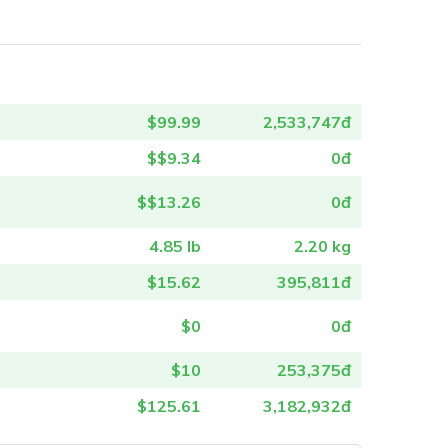
$99.99
2,533,747đ
$$9.34
0đ
$$13.26
0đ
4.85 lb
2.20 kg
$15.62
395,811đ
$0
0đ
$10
253,375đ
$125.61
3,182,932đ