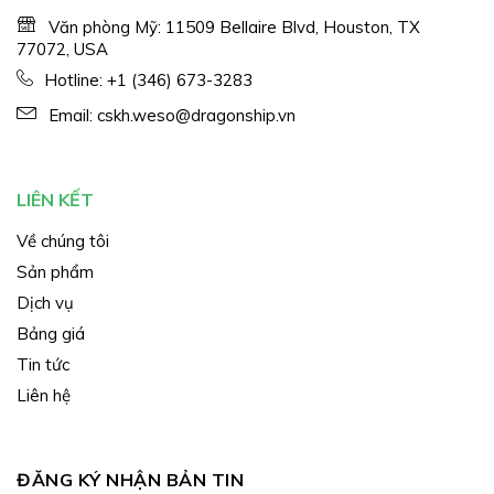
Văn phòng Mỹ: 11509 Bellaire Blvd, Houston, TX
77072, USA
Hotline:
+1 (346) 673-3283
Email:
cskh.weso@dragonship.vn
LIÊN KẾT
Về chúng tôi
Sản phẩm
Dịch vụ
Bảng giá
Tin tức
Liên hệ
ĐĂNG KÝ NHẬN BẢN TIN