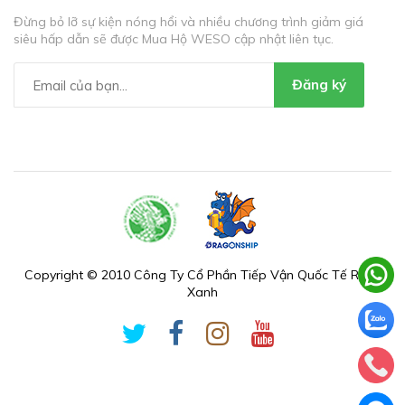
Đừng bỏ lỡ sự kiện nóng hổi và nhiều chương trình giảm giá
siêu hấp dẫn sẽ được Mua Hộ WESO cập nhật liên tục.
Đăng ký
Copyright © 2010 Công Ty Cổ Phần Tiếp Vận Quốc Tế Rồng
Xanh