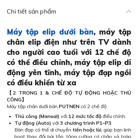
Chi tiết sản phẩm
Máy tập elip dưới bàn
, máy tập
chân elip điện như trên TV dành
cho người cao tuổi với 12 chế độ
có thể điều chỉnh, máy tập elip di
động yên tĩnh, máy tập đạp ngồi
có điều khiển từ xa
【2 TRONG 1 & CHẾ ĐỘ TỰ ĐỘNG HOẶC THỦ
CÔNG】
Máy tập chân dưới bàn
PUTNEN
có 2 chế độ:
Thủ công (Manual)
với
12 mức tốc độ
điều chỉnh.
Tự động (Auto)
với
3 chương trình P1–P3
.
Bàn đạp có thể di chuyển
tiến hoặc lùi
, giúp bạn linh
hoạt thay đổi bài tập, tăng cường cơ chân và toàn