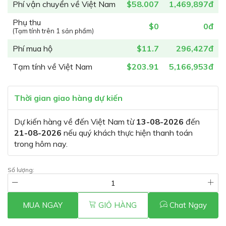
Phí vận chuyển về Việt Nam
$58.007
1,469,897đ
Phụ thu
$0
0đ
(Tạm tính trên 1 sản phẩm)
Phí mua hộ
$11.7
296,427đ
Tạm tính về Việt Nam
$203.91
5,166,953đ
Thời gian giao hàng dự kiến
Dự kiến hàng về đến Việt Nam từ
13-08-2026
đến
21-08-2026
nếu quý khách thực hiện thanh toán
trong hôm nay.
Số lượng:
MUA NGAY
GIỎ HÀNG
Chat Ngay