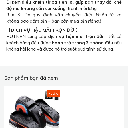
Đi kèm
điều khiển từ xa tiện lợi
, giúp bạn
thay đổi chế
độ mà không cần cúi xuống
, tránh mỏi lưng.
(
Lưu ý: Do quy định vận chuyển, điều khiển từ xa
không bao gồm pin – bạn cần mua pin riêng.
)
【DỊCH VỤ HẬU MÃI TRỌN ĐỜI】
PUTNEN cung cấp
dịch vụ hậu mãi trọn đời
– tất cả
khách hàng đều được
hoàn trả trong 3 tháng đầu
nếu
không hài lòng và được hỗ trợ suốt quá trình sử dụng.
Sản phẩm bạn đã xem
-38%