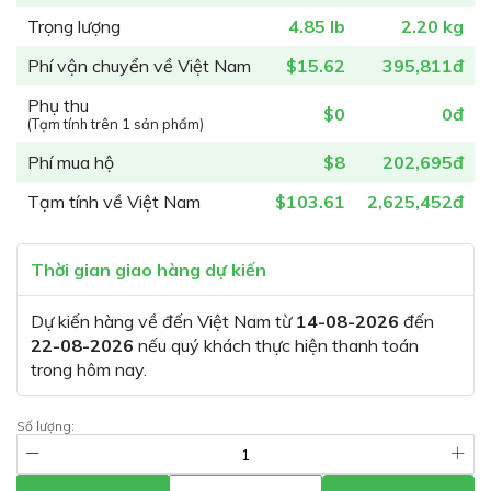
Trọng lượng
4.85 lb
2.20 kg
Phí vận chuyển về Việt Nam
$15.62
395,811đ
Phụ thu
$0
0đ
(Tạm tính trên 1 sản phẩm)
Phí mua hộ
$8
202,695đ
Tạm tính về Việt Nam
$103.61
2,625,452đ
Thời gian giao hàng dự kiến
Dự kiến hàng về đến Việt Nam từ
14-08-2026
đến
22-08-2026
nếu quý khách thực hiện thanh toán
trong hôm nay.
Số lượng: