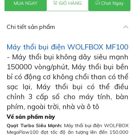
MUA NGAY
GIỎ HÀNG
Chat Ngay
Chi tiết sản phẩm
Máy thổi bụi điện WOLFBOX MF100
- Máy thổi bụi không dây siêu mạnh
150000 vòng/phút, Máy thổi bụi bền
bỉ có động cơ không chổi than có thể
sạc lại, Máy thổi bụi có thể điều
chỉnh 3 cấp số cho máy tính, bàn
phím, ngoài trời, nhà và ô tô
Về sản phẩm này
Quạt Turbo Siêu Mạnh:
Máy thổi bụi điện WOLFBOX
MegaFlow100 đạt tốc độ ấn tượng lên đến 150.000