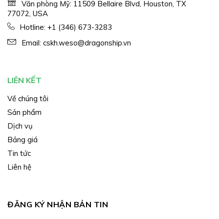
Văn phòng Mỹ: 11509 Bellaire Blvd, Houston, TX
77072, USA
Hotline:
+1 (346) 673-3283
Email:
cskh.weso@dragonship.vn
LIÊN KẾT
Về chúng tôi
Sản phẩm
Dịch vụ
Bảng giá
Tin tức
Liên hệ
ĐĂNG KÝ NHẬN BẢN TIN