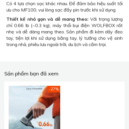
Có 4 lựa chọn sạc khác nhau. Để đảm bảo hiệu suất tối
ưu cho MF100, vui lòng sạc đầy pin trước khi sử dụng.
Thiết kế nhỏ gọn và dễ mang theo:
Với trọng lượng
chỉ 0.66 lb (~0.3 kg), máy thổi bụi điện WOLFBOX rất
nhẹ và dễ dàng mang theo. Sản phẩm đi kèm dây đeo
tay, tiện lợi khi sử dụng bằng tay, lý tưởng cho vệ sinh
trong nhà, phiêu lưu ngoài trời, du lịch và cắm trại.
Sản phẩm bạn đã xem
-27%