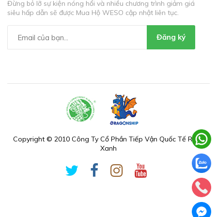
Đừng bỏ lỡ sự kiện nóng hổi và nhiều chương trình giảm giá
siêu hấp dẫn sẽ được Mua Hộ WESO cập nhật liên tục.
Đăng ký
Copyright © 2010 Công Ty Cổ Phần Tiếp Vận Quốc Tế Rồng
Xanh